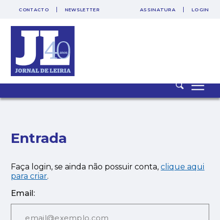
CONTACTO
NEWSLETTER
ASSINATURA
LOGIN
SAIR
PUB
Entrada
Faça login, se ainda não possuir conta,
clique aqui
para criar
.
Email: