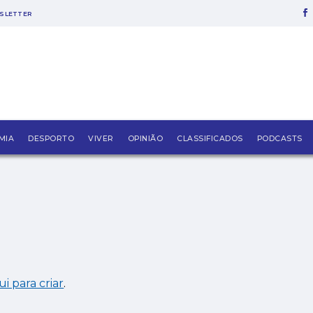
SLETTER
MIA
DESPORTO
VIVER
OPINIÃO
CLASSIFICADOS
PODCASTS
ui para criar
.