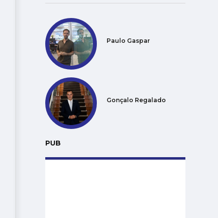
Paulo Gaspar
Gonçalo Regalado
PUB