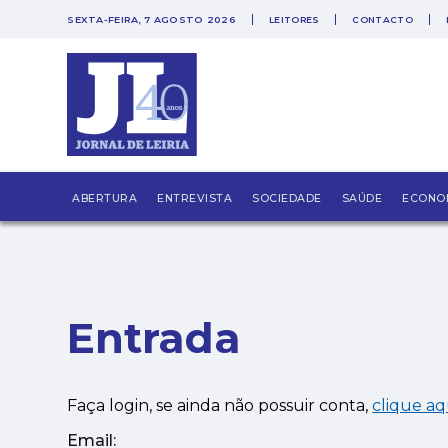
SEXTA-FEIRA, 7 AGOSTO 2026
LEITORES
CONTACTO
PUB
ABERTURA
ENTREVISTA
SOCIEDADE
SAÚDE
ECONO
Entrada
Faça login, se ainda não possuir conta,
clique aq
Email: