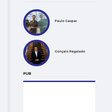
Paulo Gaspar
Gonçalo Regalado
PUB