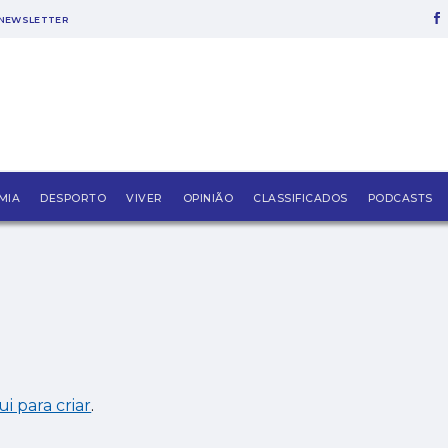
NEWSLETTER
MIA
DESPORTO
VIVER
OPINIÃO
CLASSIFICADOS
PODCASTS
ui para criar
.