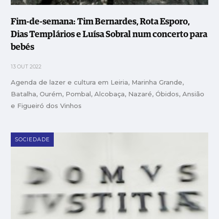
Fim-de-semana: Tim Bernardes, Rota Esporo,
Dias Templários e Luísa Sobral num concerto para
bebés
13 OUT 2022
Agenda de lazer e cultura em Leiria, Marinha Grande,
Batalha, Ourém, Pombal, Alcobaça, Nazaré, Óbidos, Ansião
e Figueiró dos Vinhos
SOCIEDADE