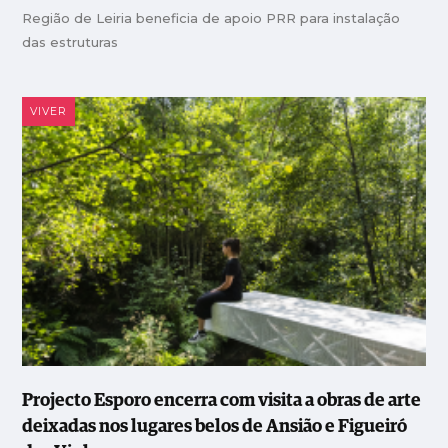
Região de Leiria beneficia de apoio PRR para instalação
das estruturas
VIVER
Projecto Esporo encerra com visita a obras de arte
deixadas nos lugares belos de Ansião e Figueiró