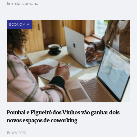
fim-de-semana
ECONOMIA
Pombal e Figueiró dos Vinhos vão ganhar dois
novos espaços de coworking
15 NOV 2022