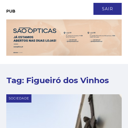
CONTACTO
NEWSLETTER
ASSINATURA
LOGIN
SAIR
PUB
Tag:
Figueiró dos Vinhos
SOCIEDADE