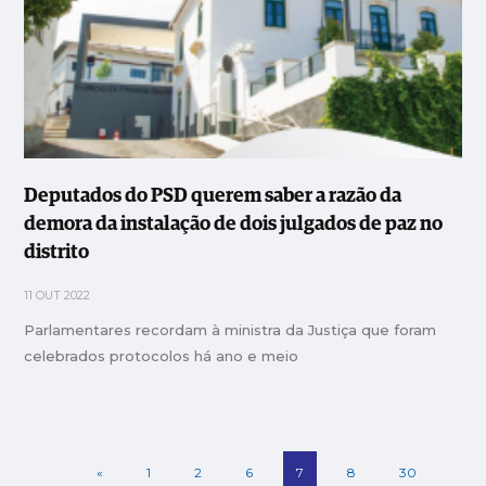
Deputados do PSD querem saber a razão da
demora da instalação de dois julgados de paz no
distrito
11 OUT 2022
Parlamentares recordam à ministra da Justiça que foram
celebrados protocolos há ano e meio
«
1
2
6
7
8
30