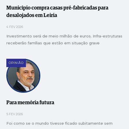
Município compra casas pré-fabricadas para
desalojados em Leiria
4 FEV 2026
Investimento será de meio milhão de euros. Infra-estruturas
receberão famílias que estão em situação grave
OPINIÃO
Para memória futura
5 FEV 2026
Foi como se o mundo tivesse ficado subitamente sem