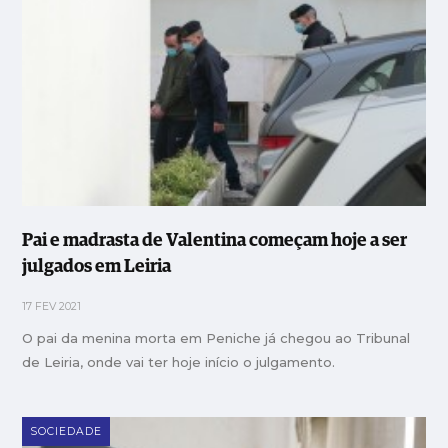
Pai e madrasta de Valentina começam hoje a ser
julgados em Leiria
17 FEV 2021
O pai da menina morta em Peniche já chegou ao Tribunal
de Leiria, onde vai ter hoje início o julgamento.
SOCIEDADE