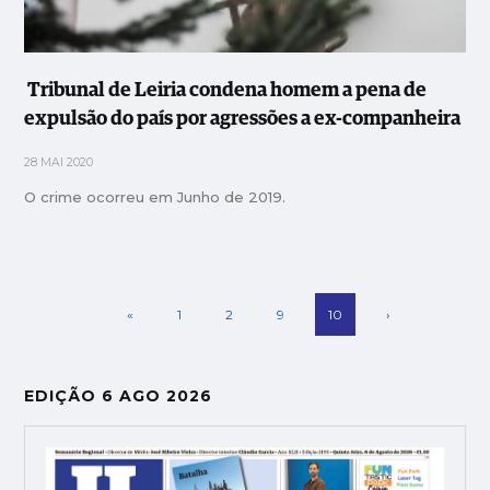
Tribunal de Leiria condena homem a pena de
expulsão do país por agressões a ex-companheira
28 MAI 2020
O crime ocorreu em Junho de 2019.
«
1
2
9
10
›
EDIÇÃO 6 AGO 2026