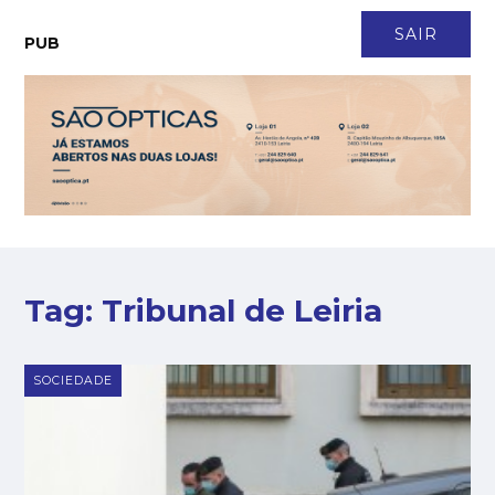
CONTACTO
NEWSLETTER
ASSINATURA
LOGIN
SAIR
PUB
Tag:
Tribunal de Leiria
SOCIEDADE