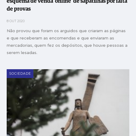
esquema de venda ‘online’ de sapatilhas por falta
de provas
8 OUT 2020
Não provou que foram os arguidos que criaram as páginas
e que receberam as encomendas e que enviaram as
mercadorias, quem fez os depósitos, que houve pessoas a
serem lesadas.
SOCIEDADE