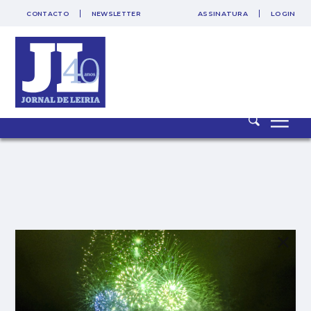
CONTACTO
NEWSLETTER
ASSINATURA
LOGIN