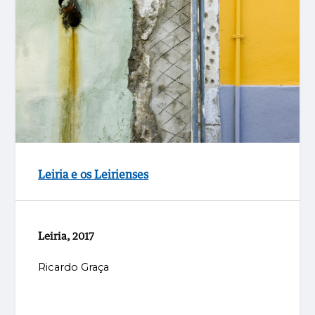
Leiria e os Leirienses
Leiria, 2017
Ricardo Graça