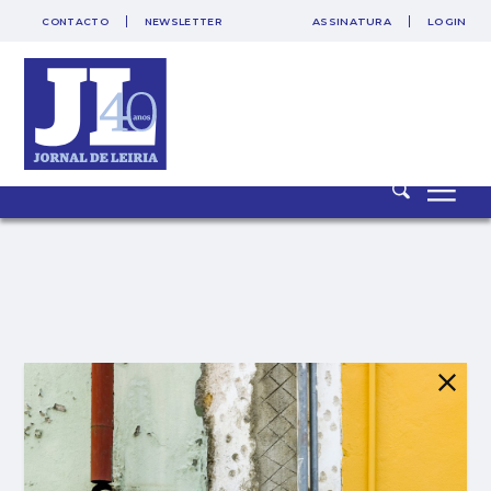
CONTACTO
NEWSLETTER
ASSINATURA
LOGIN