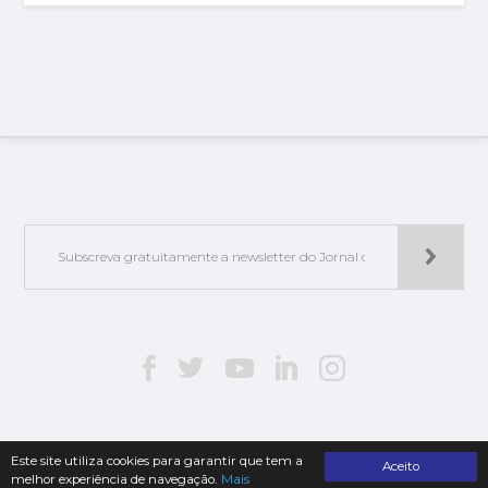
Este site utiliza cookies para garantir que tem a
Aceito
melhor experiência de navegação.
Mais