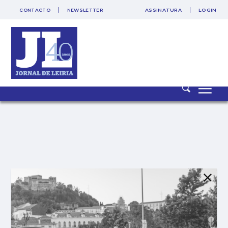
CONTACTO
NEWSLETTER
ASSINATURA
LOGIN