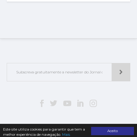
Este site utiliza cookies para garantir que tem a
Aceito
melhor experiência de navegação.
Mais