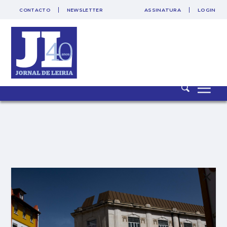
CONTACTO
NEWSLETTER
ASSINATURA
LOGIN