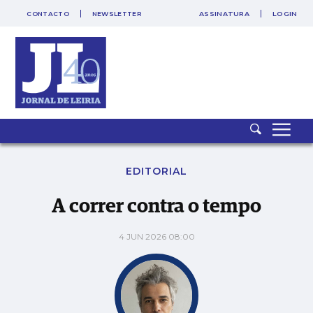
CONTACTO
NEWSLETTER
ASSINATURA
LOGIN
A correr contra o tempo
EDITORIAL
A correr contra o tempo
4 JUN 2026 08:00