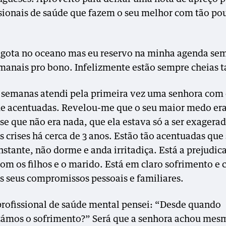
ssionais de saúde que fazem o seu melhor com tão po
.
gota no oceano mas eu reservo na minha agenda se
manais pro bono. Infelizmente estão sempre cheias
semanas atendi pela primeira vez uma senhora com c
e acentuadas. Revelou-me que o seu maior medo era
se que não era nada, que ela estava só a ser exagerad
s crises há cerca de 3 anos. Estão tão acentuadas que
nstante, não dorme e anda irritadiça. Está a prejudica
com os filhos e o marido. Está em claro sofrimento e
os seus compromissos pessoais e familiares.
rofissional de saúde mental pensei: “Desde quando
ámos o sofrimento?” Será que a senhora achou mes