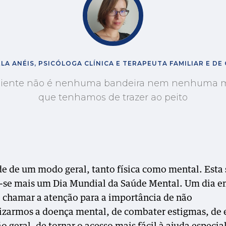
LA ANÉIS, PSICÓLOGA CLÍNICA E TERAPEUTA FAMILIAR E DE
siliente não é nenhuma bandeira nem nenhuma 
que tenhamos de trazer ao peito
e de um modo geral, tanto física como mental. Est
-se mais um Dia Mundial da Saúde Mental. Um dia e
 chamar a atenção para a importância de não
izarmos a doença mental, de combater estigmas, de 