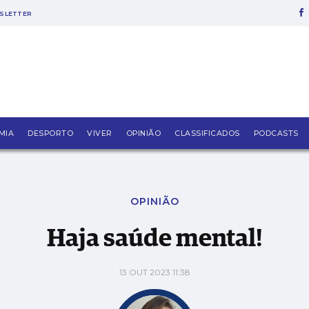
SLETTER
MIA
DESPORTO
VIVER
OPINIÃO
CLASSIFICADOS
PODCASTS
OPINIÃO
Haja saúde mental!
13 OUT 2023 11:38