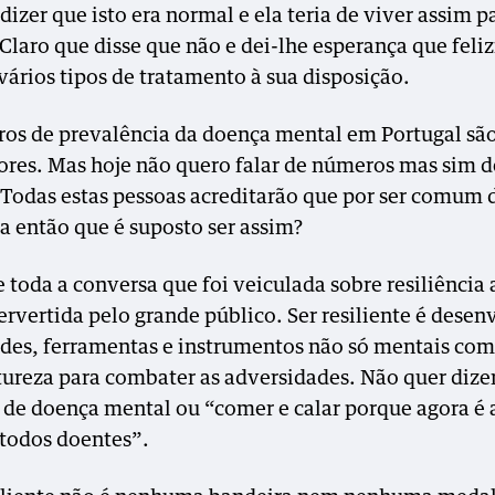
 dizer que isto era normal e ela teria de viver assim p
Claro que disse que não e dei-lhe esperança que fel
vários tipos de tratamento à sua disposição.
os de prevalência da doença mental em Portugal sã
ores. Mas hoje não quero falar de números mas sim d
 Todas estas pessoas acreditarão que por ser comum 
 então que é suposto ser assim?
e toda a conversa que foi veiculada sobre resiliência
ervertida pelo grande público. Ser resiliente é desen
des, ferramentas e instrumentos não só mentais com
tureza para combater as adversidades. Não quer dize
 de doença mental ou “comer e calar porque agora é 
todos doentes”.