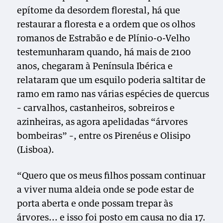
epítome da desordem florestal, há que
restaurar a floresta e a ordem que os olhos
romanos de Estrabão e de Plínio-o-Velho
testemunharam quando, há mais de 2100
anos, chegaram à Península Ibérica e
relataram que um esquilo poderia saltitar de
ramo em ramo nas várias espécies de quercus
– carvalhos, castanheiros, sobreiros e
azinheiras, as agora apelidadas “árvores
bombeiras” –, entre os Pirenéus e Olisipo
(Lisboa).
“Quero que os meus filhos possam continuar
a viver numa aldeia onde se pode estar de
porta aberta e onde possam trepar às
árvores... e isso foi posto em causa no dia 17.