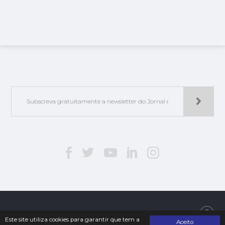
Jorlis - Edições e Publicações, Lda. | © 2019. Todos os direitos reservados
Este site utiliza cookies para garantir que tem a
Aceito