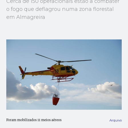
Cerca de 150 operacionais estão a combater
o fogo que deflagrou numa zona florestal
em Almagreira
Arquivo
Foram mobilizados 11 meios aéreos