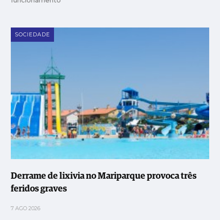
funcionamento
SOCIEDADE
Derrame de lixivia no Mariparque provoca três
feridos graves
7 AGO 2026