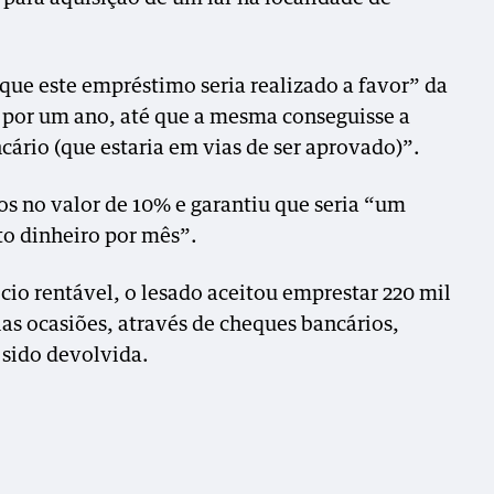
 que este empréstimo seria realizado a favor” da
s por um ano, até que a mesma conseguisse a
rio (que estaria em vias de ser aprovado)”.
s no valor de 10% e garantiu que seria “um
to dinheiro por mês”.
io rentável, o lesado aceitou emprestar 220 mil
as ocasiões, através de cheques bancários,
 sido devolvida.