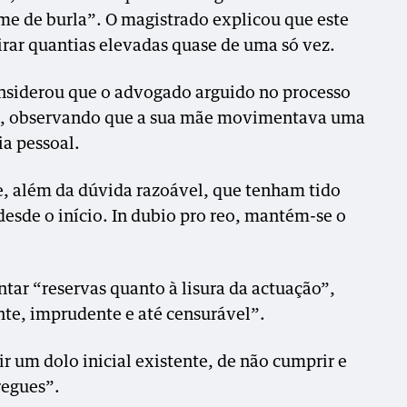
me de burla”. O magistrado explicou que este
tirar quantias elevadas quase de uma só vez.
nsiderou que o advogado arguido no processo
o, observando que a sua mãe movimentava uma
ia pessoal.
e, além da dúvida razoável, que tenham tido
desde o início. In dubio pro reo, mantém-se o
.
tar “reservas quanto à lisura da actuação”,
nte, imprudente e até censurável”.
ir um dolo inicial existente, de não cumprir e
regues”.