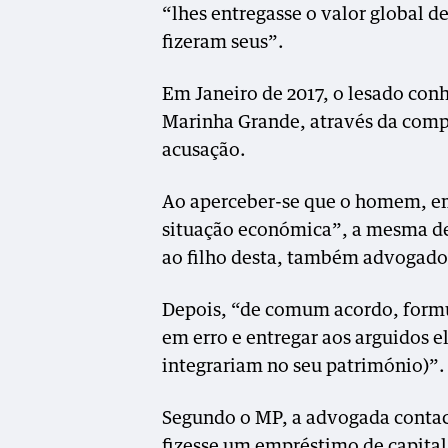
“lhes entregasse o valor global de
fizeram seus”.
Em Janeiro de 2017, o lesado con
Marinha Grande, através da compr
acusação.
Ao aperceber-se que o homem, e
situação económica”, a mesma de
ao filho desta, também advogado,
Depois, “de comum acordo, formu
em erro e entregar aos arguidos e
integrariam no seu património)”.
Segundo o MP, a advogada contac
fizesse um empréstimo de capital