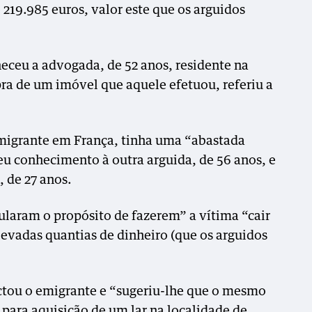
 219.985 euros, valor este que os arguidos
heceu a advogada, de 52 anos, residente na
a de um imóvel que aquele efetuou, referiu a
migrante em França, tinha uma “abastada
u conhecimento à outra arguida, de 56 anos, e
 de 27 anos.
laram o propósito de fazerem” a vítima “cair
levadas quantias de dinheiro (que os arguidos
tou o emigrante e “sugeriu-lhe que o mesmo
 para aquisição de um lar na localidade de