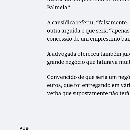
Palmela”.
A causídica referiu, “falsamente,
outra arguida e que seria “apena
concessão de um empréstimo bancá
A advogada ofereceu também juro
grande negócio que faturava mui
Convencido de que seria um negóc
euros, que foi entregando em vári
verba que supostamente não terá
PUB