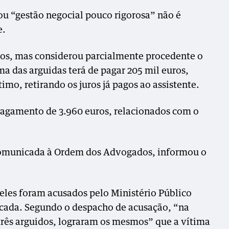
u “gestão negocial pouco rigorosa” não é
e.
idos, mas considerou parcialmente procedente o
a das arguidas terá de pagar 205 mil euros,
mo, retirando os juros já pagos ao assistente.
pagamento de 3.960 euros, relacionados com o
comunicada à Ordem dos Advogados, informou o
les foram acusados pelo Ministério Público
icada. Segundo o despacho de acusação, “na
três arguidos, lograram os mesmos” que a vítima