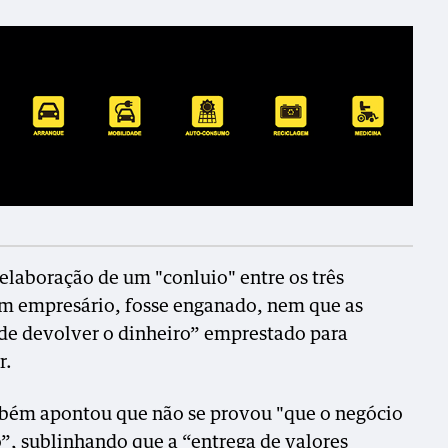
a elaboração de um "conluio" entre os três
 um empresário, fosse enganado, nem que as
de devolver o dinheiro” emprestado para
r.
ambém apontou que não se provou "que o negócio
io”, sublinhando que a “entrega de valores