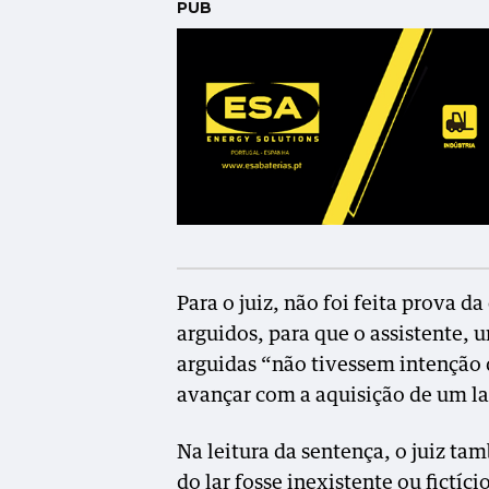
PUB
Para o juiz, não foi feita prova d
arguidos, para que o assistente,
arguidas “não tivessem intenção 
avançar com a aquisição de um la
Na leitura da sentença, o juiz t
do lar fosse inexistente ou fictíc