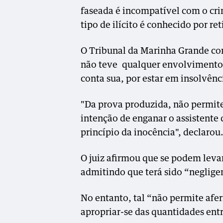
faseada é incompatível com o cri
tipo de ilícito é conhecido por re
O Tribunal da Marinha Grande co
não teve qualquer envolviment
conta sua, por estar em insolvênc
"Da prova produzida, não permit
intenção de enganar o assistente 
princípio da inocência", declarou
O juiz afirmou que se podem levan
admitindo que terá sido “neglige
No entanto, tal “não permite afer
apropriar-se das quantidades ent