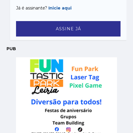
Já é assinante?
Inicie aqui
ASSINE JÁ
PUB