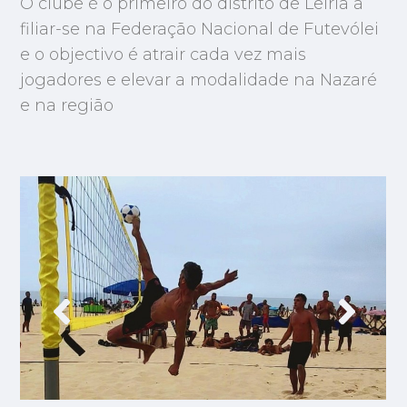
O clube é o primeiro do distrito de Leiria a
filiar-se na Federação Nacional de Futevólei
e o objectivo é atrair cada vez mais
jogadores e elevar a modalidade na Nazaré
e na região