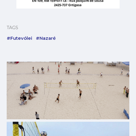
TAGS
#Futevólei
#Nazaré