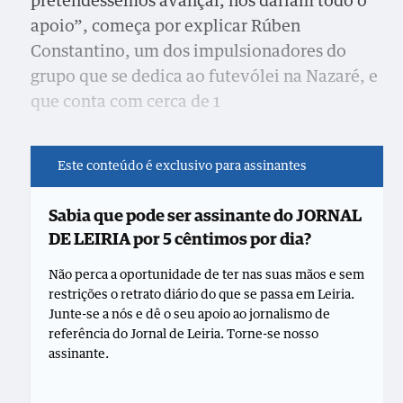
pretendêssemos avançar, nos dariam todo o
apoio”, começa por explicar Rúben
Constantino, um dos impulsionadores do
grupo que se dedica ao futevólei na Nazaré, e
que conta com cerca de 1
Este conteúdo é exclusivo para assinantes
Sabia que pode ser assinante do JORNAL
DE LEIRIA por 5 cêntimos por dia?
Não perca a oportunidade de ter nas suas mãos e sem
restrições o retrato diário do que se passa em Leiria.
Junte-se a nós e dê o seu apoio ao jornalismo de
referência do Jornal de Leiria. Torne-se nosso
assinante.