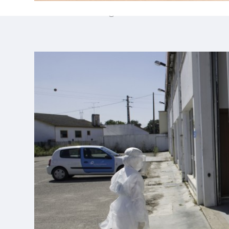
Estatística na região de Leiria entre os me