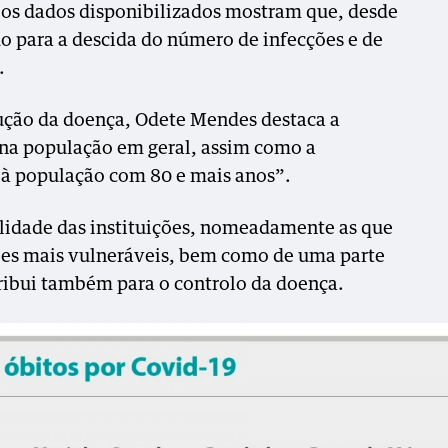
 os dados disponibilizados mostram que, desde
do para a descida do número de infecções e de
.
ução da doença, Odete Mendes destaca a
 na população em geral, assim como a
 à população com 80 e mais anos”.
ilidade das instituições, nomeadamente as que
es mais vulneráveis, bem como de uma parte
tribui também para o controlo da doença.