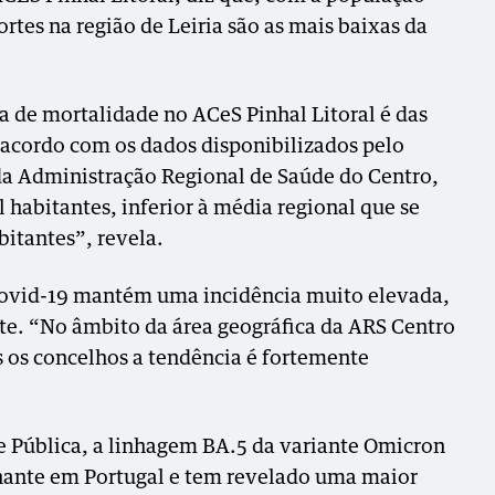
tes na região de Leiria são as mais baixas da
xa de mortalidade no ACeS Pinhal Litoral é das
 acordo com os dados disponibilizados pelo
a Administração Regional de Saúde do Centro,
 habitantes, inferior à média regional que se
bitantes”, revela.
Covid-19 mantém uma incidência muito elevada,
e. “No âmbito da área geográfica da ARS Centro
s os concelhos a tendência é fortemente
 Pública, a linhagem BA.5 da variante Omicron
nante em Portugal e tem revelado uma maior