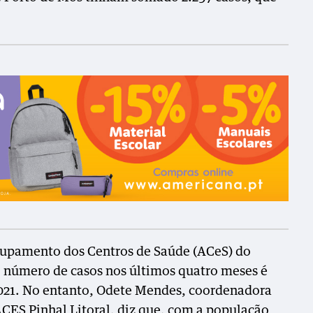
rupamento dos Centros de Saúde (ACeS) do
 número de casos nos últimos quatro meses é
2021. No entanto, Odete Mendes, coordenadora
CES Pinhal Litoral, diz que, com a população