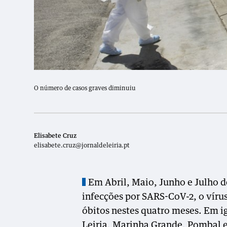
O número de casos graves diminuiu
Elisabete Cruz
elisabete.cruz@jornaldeleiria.pt
Em Abril, Maio, Junho e Julho d
infecções por SARS-CoV-2, o vírus
óbitos nestes quatro meses. Em ig
Leiria, Marinha Grande, Pombal 