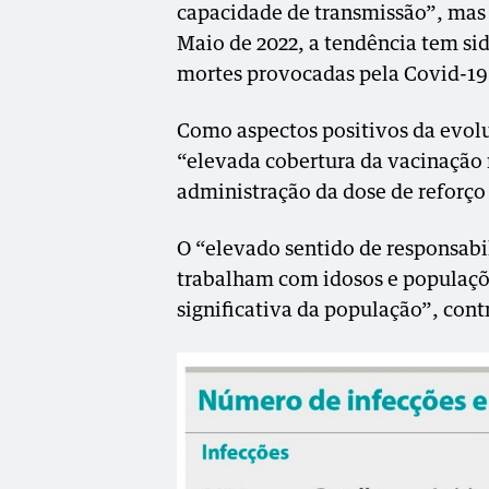
capacidade de transmissão”, mas
Maio de 2022, a tendência tem si
mortes provocadas pela Covid-19
Como aspectos positivos da evol
“elevada cobertura da vacinação
administração da dose de reforço
O “elevado sentido de responsab
trabalham com idosos e populaçõ
significativa da população”, con