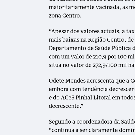
maioritariamente vacinada, as mor
zona Centro.
“Apesar dos valores actuais, a ta
mais baixas na Região Centro, de
Departamento de Saúde Pública d
com um valor de 210,9 por 100 mil
situa no valor de 272,9/100 mil ha
Odete Mendes acrescenta que a 
embora com tendência decrescent
e do ACeS Pinhal Litoral em todo
decrescente.”
Segundo a coordenadora da Saúde
“continua a ser claramente domi