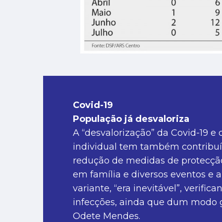
Covid-19
População já desvaloriza
A “desvalorização” da Covid-19 e
individual tem também contribuí
redução de medidas de protecção
em família e diversos eventos e a
variante, “era inevitável”, veri
infecções, ainda que dum modo g
Odete Mendes.