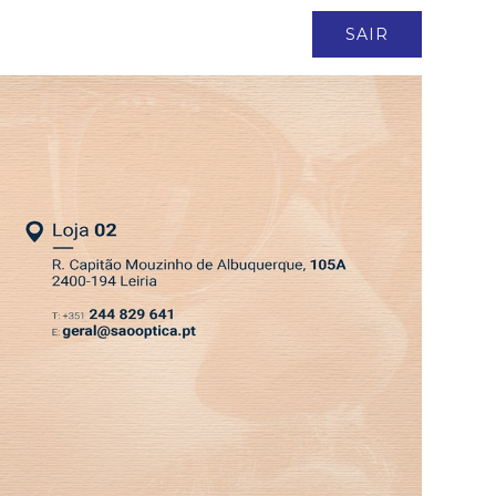
ASSINATURA
LOGIN
SAIR
DEPRESSÃO KRISTIN
EDIÇÃO 6 AGO 2026