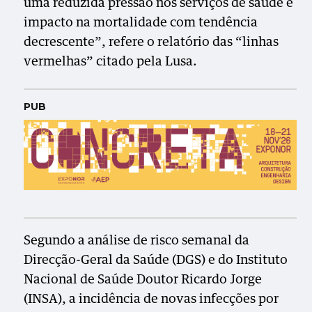
uma reduzida pressão nos serviços de saúde e
impacto na mortalidade com tendência
decrescente”, refere o relatório das “linhas
vermelhas” citado pela Lusa.
PUB
Segundo a análise de risco semanal da
Direcção-Geral da Saúde (DGS) e do Instituto
Nacional de Saúde Doutor Ricardo Jorge
(INSA), a incidência de novas infecções por