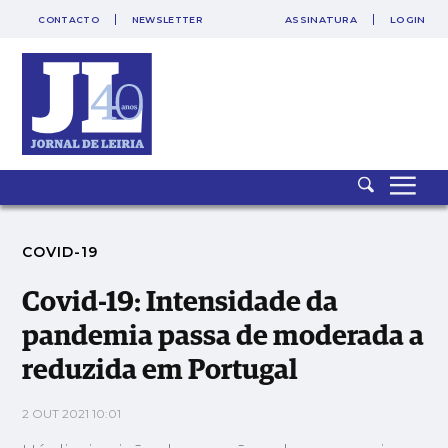
CONTACTO
NEWSLETTER
ASSINATURA
LOGIN
SAIR
PUB
Covid-19: Intensidade da pandemia passa de moderada a
reduzida em Portugal
COVID-19
Covid-19: Intensidade da
pandemia passa de moderada a
reduzida em Portugal
2 OUT 2021 10:01