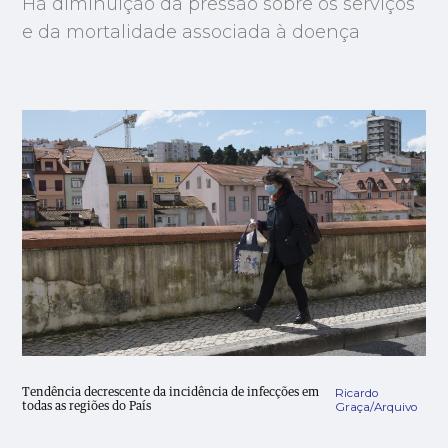
Há diminuição da pressão sobre os serviços
e da mortalidade associada à doença
Ricardo
Tendência decrescente da incidência de infecções em
Graça/Arquivo
todas as regiões do País