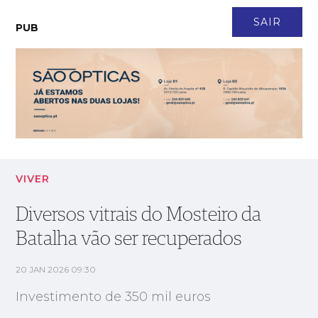
CONTACTO
NEWSLETTER
ASSINATURA
LOGIN
SAIR
PUB
Diversos vitrais do Mosteiro da Batalha vão ser recuperados
VIVER
Diversos vitrais do Mosteiro da
Batalha vão ser recuperados
20 JAN 2026 09:30
Investimento de 350 mil euros