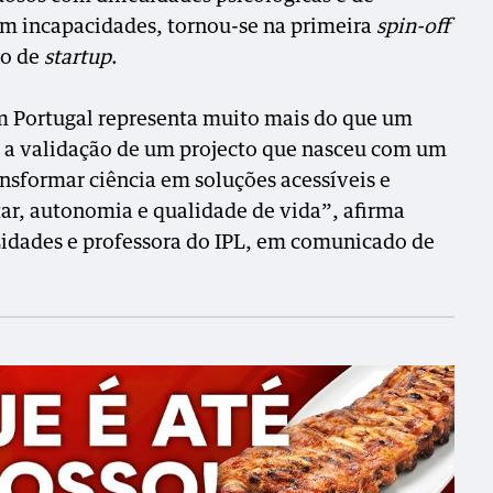
om incapacidades, tornou-se na primeira
spin-off
to de
startup
.
 Portugal representa muito mais do que um
a a validação de um projecto que nasceu com um
ansformar ciência em soluções acessíveis e
, autonomia e qualidade de vida”, afirma
idades e professora do IPL, em comunicado de