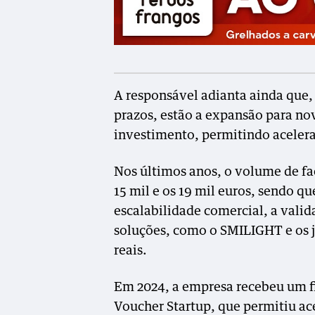
A responsável adianta ainda que, 
prazos, estão a expansão para no
investimento, permitindo acelera
Nos últimos anos, o volume de fa
15 mil e os 19 mil euros, sendo qu
escalabilidade comercial, a valida
soluções, como o SMILIGHT e os 
reais.
Em 2024, a empresa recebeu um fi
Voucher Startup, que permitiu ace