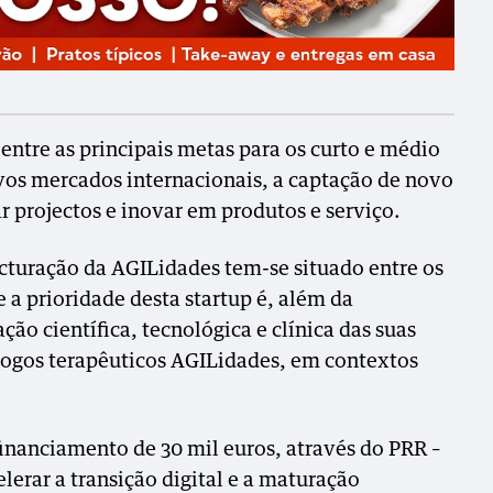
entre as principais metas para os curto e médio
vos mercados internacionais, a captação de novo
r projectos e inovar em produtos e serviço.
cturação da AGILidades tem-se situado entre os
e a prioridade desta startup é, além da
ção científica, tecnológica e clínica das suas
jogos terapêuticos AGILidades, em contextos
nanciamento de 30 mil euros, através do PRR –
lerar a transição digital e a maturação