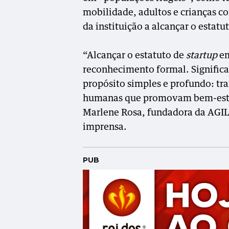
mobilidade, adultos e crianças c
da instituição a alcançar o estatu
“Alcançar o estatuto de
startup
em
reconhecimento formal. Signific
propósito simples e profundo: tr
humanas que promovam bem-estar
Marlene Rosa, fundadora da AGIL
imprensa.
PUB