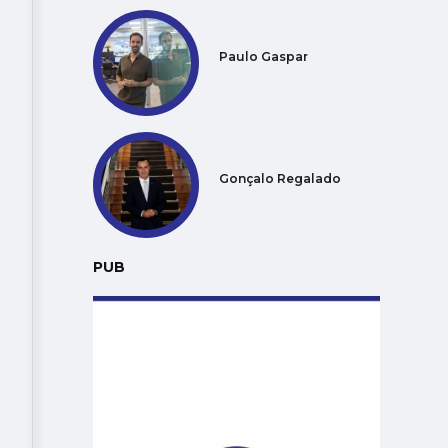
Paulo Gaspar
Gonçalo Regalado
PUB