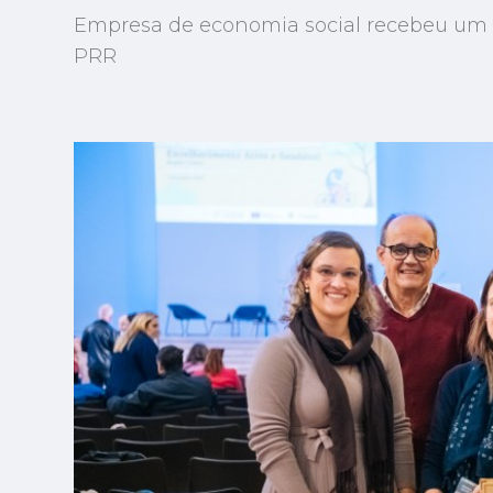
Empresa de economia social recebeu um f
PRR