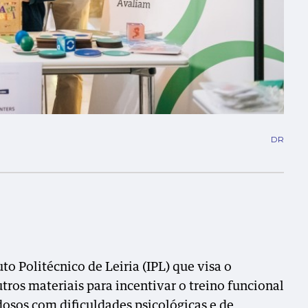
DR
to Politécnico de Leiria (IPL) que visa o
ros materiais para incentivar o treino funcional
osos com dificuldades psicológicas e de