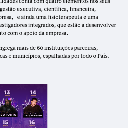
ILidades conta com quatro elementos nos seus
gestão executiva, científica, financeira,
mpresa, e ainda uma fisioterapeuta e uma
estigadores integrados, que estão a desenvolver
to com o apoio da empresa.
grega mais de 60 instituições parceiras,
icas e municípios, espalhadas por todo o País.