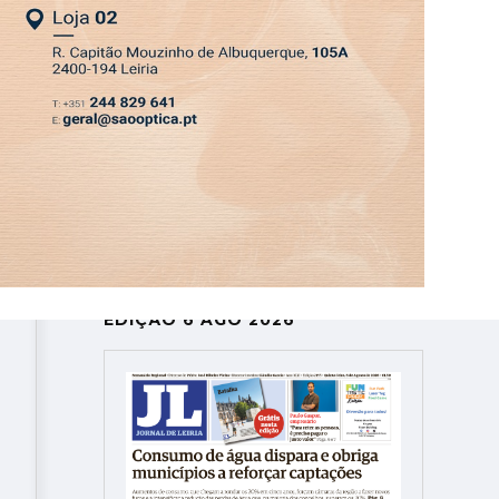
ASSINATURA
LOGIN
SAIR
DEPRESSÃO KRISTIN
EDIÇÃO 6 AGO 2026