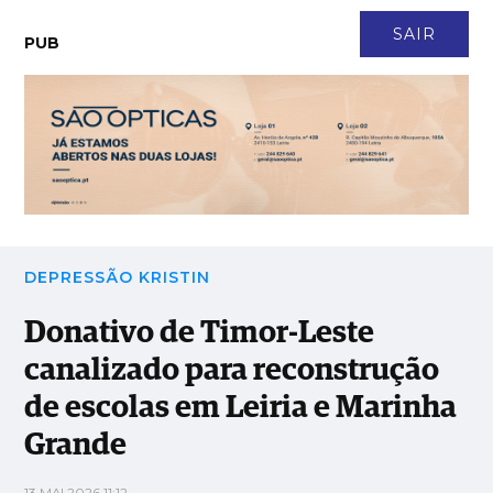
CONTACTO
NEWSLETTER
ASSINATURA
LOGIN
SAIR
PUB
Donativo de Timor-Leste canalizado para reconstrução de
escolas em Leiria e Marinha Grande
DEPRESSÃO KRISTIN
Donativo de Timor-Leste
canalizado para reconstrução
de escolas em Leiria e Marinha
Grande