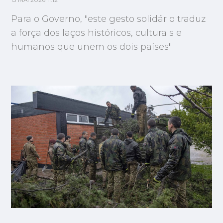
13 MAI 2026 11:12
Para o Governo, "este gesto solidário traduz
a força dos laços históricos, culturais e
humanos que unem os dois países"