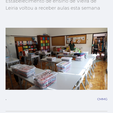
Estabelecimento de ensino de Vieira de
Leiria voltou a receber aulas esta semana
CMMG
.