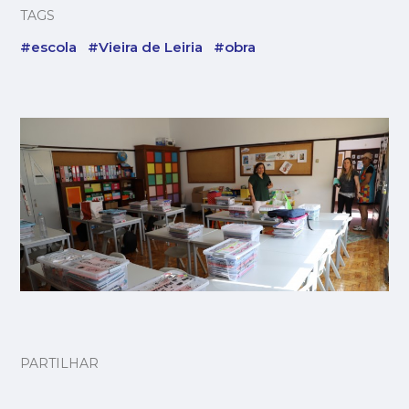
TAGS
#escola
#Vieira de Leiria
#obra
PARTILHAR