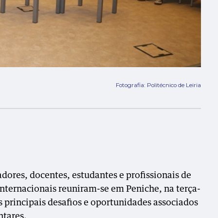
Fotografia: Politécnico de Leiria
ores, docentes, estudantes e profissionais de
 internacionais reuniram-se em Peniche, na terça-
os principais desafios e oportunidades associados
ntares.