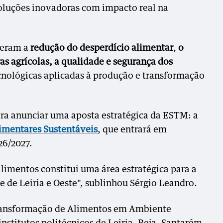
oluções inovadoras com impacto real na
veram a
redução do desperdício alimentar
,
o
s agrícolas, a qualidade e segurança dos
nológicas aplicadas à produção e transformação
ara anunciar uma aposta estratégica da ESTM: a
imentares Sustentáveis
, que entrará em
26/2027.
limentos constitui uma área estratégica para a
 de Leiria e Oeste", sublinhou Sérgio Leandro.
ransformação de Alimentos em Ambiente