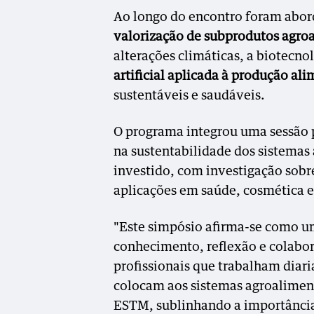
Ao longo do encontro foram abo
valorização de subprodutos agro
alterações climáticas, a biotecno
artificial aplicada à produção al
sustentáveis e saudáveis.
O programa integrou uma sessão 
na sustentabilidade dos sistema
investido, com investigação sob
aplicações em saúde, cosmética 
"Este simpósio afirma-se como u
conhecimento, reflexão e colabora
profissionais que trabalham diar
colocam aos sistemas agroaliment
ESTM, sublinhando a importância d