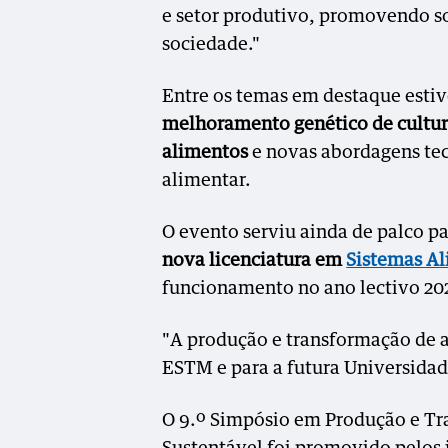
e setor produtivo, promovendo s
sociedade."
Entre os temas em destaque esti
melhoramento genético de cultura
alimentos
e novas abordagens tec
alimentar.
O evento serviu ainda de palco p
nova licenciatura em
Sistemas Al
funcionamento no ano lectivo 20
"A produção e transformação de a
ESTM e para a futura Universidade
O 9.º Simpósio em Produção e T