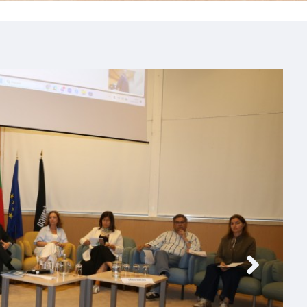
do Mar