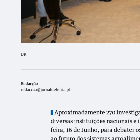
DR
Redacção
redaccao@jornaldeleiria.pt
Aproximadamente 270 investigad
diversas instituições nacionais e
feira, 16 de Junho, para debater 
ao futuro dos sistemas agroalime