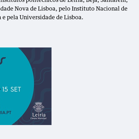
nstitutos politécnicos de Leiria, Beja, Santarém,
idade Nova de Lisboa, pelo Instituto Nacional de
a e pela Universidade de Lisboa.