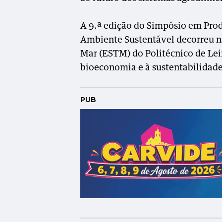
A 9.ª edição do Simpósio em Pr
Ambiente Sustentável decorreu n
Mar (ESTM) do Politécnico de Leir
bioeconomia e à sustentabilidade
PUB