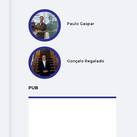
Paulo Gaspar
Gonçalo Regalado
PUB