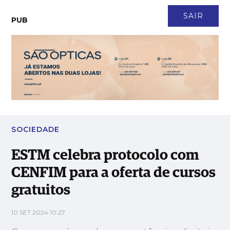
CONTACTO
NEWSLETTER
ASSINATURA
LOGIN
SAIR
PUB
ESTM celebra protocolo com CENFIM para a oferta de cursos
gratuitos
SOCIEDADE
ESTM celebra protocolo com
CENFIM para a oferta de cursos
gratuitos
10 SET 2024 10:27