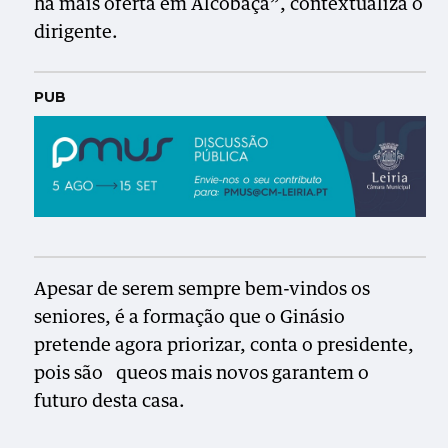
há mais oferta em Alcobaça”, contextualiza o
dirigente.
PUB
Apesar de serem sempre bem-vindos os
seniores, é a formação que o Ginásio
pretende agora priorizar, conta o presidente,
pois são queos mais novos garantem o
futuro desta casa.