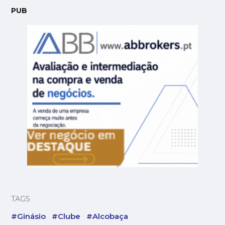
PUB
TAGS
#Ginásio
#Clube
#Alcobaça