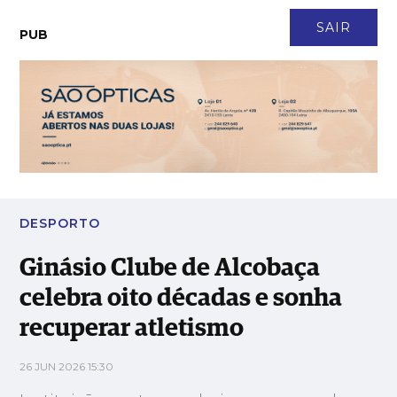
CONTACTO
NEWSLETTER
ASSINATURA
LOGIN
SAIR
PUB
Ginásio Clube de Alcobaça celebra oito décadas e sonha
recuperar atletismo
DESPORTO
Ginásio Clube de Alcobaça
celebra oito décadas e sonha
recuperar atletismo
26 JUN 2026 15:30