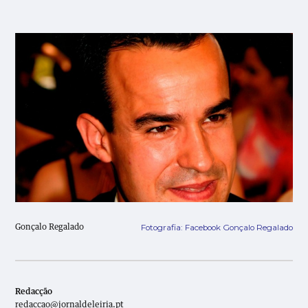
Fotografia: Facebook Gonçalo Regalado
Gonçalo Regalado
Redacção
redaccao@jornaldeleiria.pt