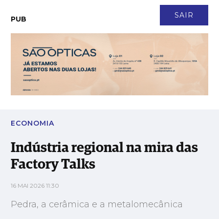
CONTACTO
NEWSLETTER
ASSINATURA
LOGIN
SAIR
PUB
Indústria regional na mira das Factory Talks
ECONOMIA
Indústria regional na mira das
Factory Talks
16 MAI 2026 11:30
Pedra, a cerâmica e a metalomecânica