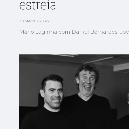
estreia
30 MAI 2026 11:45
Mário Laginha com Daniel Bernardes, Joel