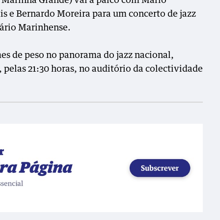
a Marinha Grande) vai a palco com Mário
is e Bernardo Moreira para um concerto de jazz
rário Marinhense.
es de peso no panorama do jazz nacional,
pelas 21:30 horas, no auditório da colectividade