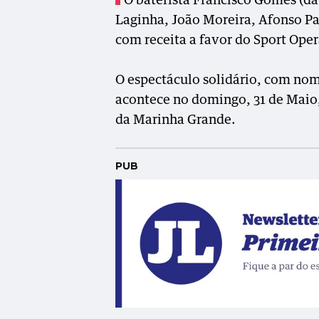
O baterista Francisco Gomes (d
Laginha, João Moreira, Afonso Pa
com receita a favor do Sport Ope
O espectáculo solidário, com nom
acontece no domingo, 31 de Maio, 
da Marinha Grande.
PUB