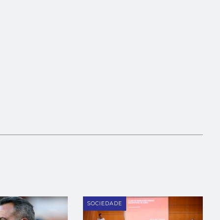
SOCIEDADE