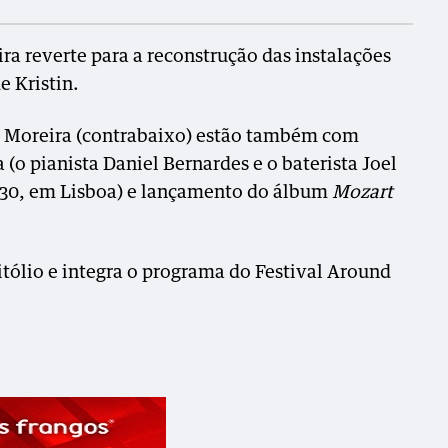
ira reverte para a reconstrução das instalações
 Kristin.
o Moreira (contrabaixo) estão também com
 (o pianista Daniel Bernardes e o baterista Joel
o, 30, em Lisboa) e lançamento do álbum
Mozart
itólio e integra o programa do Festival Around