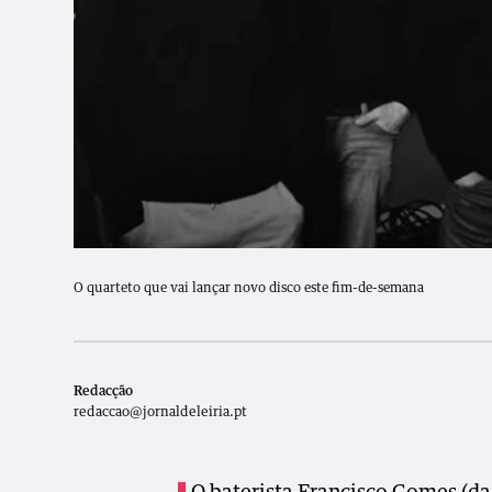
O quarteto que vai lançar novo disco este fim-de-semana
Redacção
redaccao@jornaldeleiria.pt