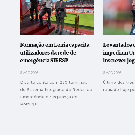
Formação em Leiria capacita
Levantados c
utilizadores da rede de
impediam Uni
emergência SIRESP
inscrever jo
6 AGO 2026
6 AGO 2026
Distrito conta com 230 terminais
Último dos três 
do Sistema Integrado de Redes de
retirado hoje p
Emergência e Segurança de
Portugal