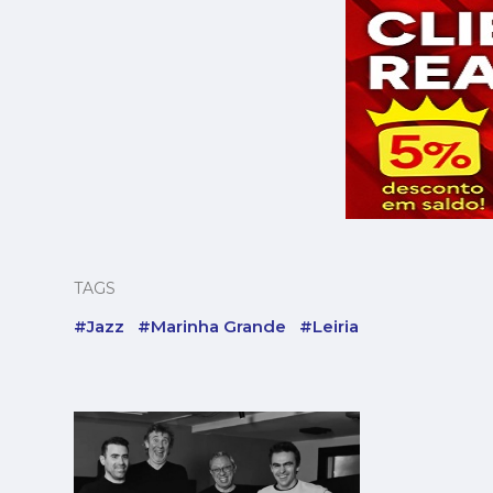
TAGS
#Jazz
#Marinha Grande
#Leiria