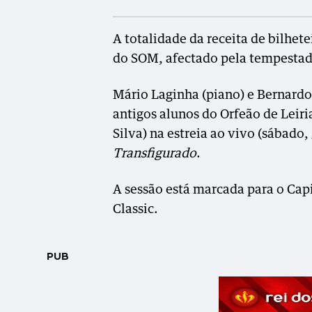
A totalidade da receita de bilhete
do SOM, afectado pela tempestade
Mário Laginha (piano) e Bernard
antigos alunos do Orfeão de Leiria
Silva) na estreia ao vivo (sábad
Transfigurado
.
A sessão está marcada para o Cap
Classic.
PUB