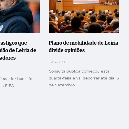
astigos que
Plano de mobilidade de Leiria
ão de Leiria de
divide opiniões
gadores
6 AGO 2026
Consulta pública começou esta
quarta-feira e vai decorrer até dia 15
'transfer bans' foi
de Setembro
ela FIFA