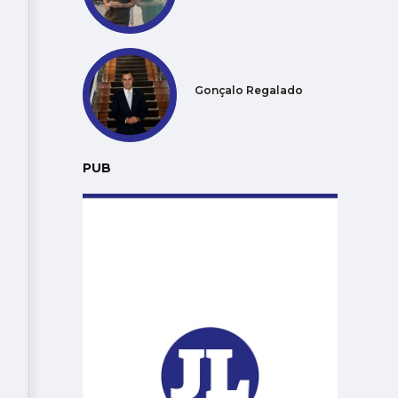
Gonçalo Regalado
PUB