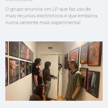
12 JUN 2026 08:05
O grupo anuncia um LP que faz uso de
mais recursos electrónicos e que embarca
numa vertente mais experimental