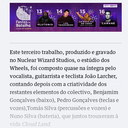
Este terceiro trabalho, produzido e gravado
no Nuclear Wizard Studios, o estúdio dos
Wheels, foi composto quase na íntegra pelo
vocalista, guitarrista e teclista João Larcher,
contando depois com a criatividade dos
restantes elementos do colectivo, Benjamim
Gonçalves (baixo), Pedro Gonçalves (teclas e
vozes),Tomás Silva (percussões e vozes) e
Nuno Silva (bateria), que juntos trouxeram à
vida
Cloud Land
.