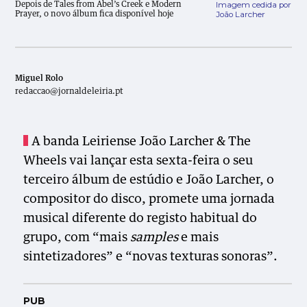
Imagem cedida por
Depois de Tales from Abel’s Creek e Modern
João Larcher
Prayer, o novo álbum fica disponível hoje
Miguel Rolo
redaccao@jornaldeleiria.pt
A banda Leiriense João Larcher & The
Wheels vai lançar esta sexta-feira o seu
terceiro álbum de estúdio e João Larcher, o
compositor do disco, promete uma jornada
musical diferente do registo habitual do
grupo, com “mais
samples
e mais
sintetizadores” e “novas texturas sonoras”.
PUB