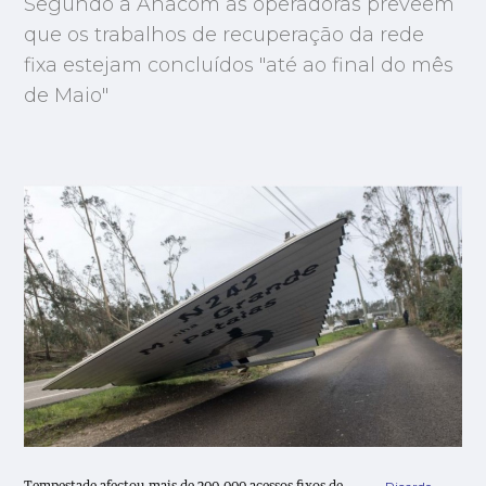
Segundo a Anacom as operadoras prevêem
que os trabalhos de recuperação da rede
fixa estejam concluídos "até ao final do mês
de Maio"