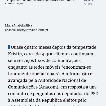
Ricardo
Tempestade afectou mais de 200.000 acessos fixos de
Graça
comunicação
Maria Anabela Silva
anabela.silva@jornaldeleiria.pt
Quase quatro meses depois da tempestade
Kristin, cerca de 9.400 clientes continuam
sem serviços fixos de comunicações,
enquanto as redes móveis "encontram-se
totalmente operacionais". A informação é
avançada pela Autoridade Nacional de
Comunicações (Anacom), em resposta a um
conjunto de perguntas dos deputados do PSD
à Assembleia da República eleitos pelo