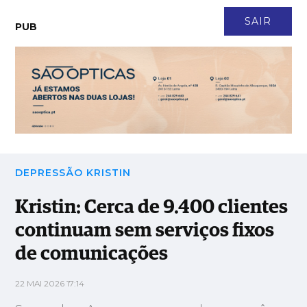
CONTACTO
NEWSLETTER
ASSINATURA
LOGIN
SAIR
PUB
Kristin: Cerca de 9.400 clientes continuam sem serviços fixos
de comunicações
DEPRESSÃO KRISTIN
Kristin: Cerca de 9.400 clientes
continuam sem serviços fixos
de comunicações
22 MAI 2026 17:14