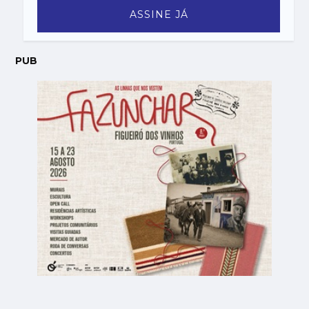
ASSINE JÁ
PUB