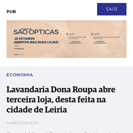
CONTACTO
NEWSLETTER
ASSINATURA
LOGIN
SAIR
PUB
Lavandaria Dona Roupa abre terceira loja, desta feita na cidade
de Leiria
ECONOMIA
Lavandaria Dona Roupa abre
terceira loja, desta feita na
cidade de Leiria
14 DEZ 2025 16:00