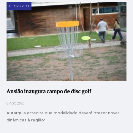
DESPORTO
Ansião inaugura campo de disc golf
6 AGO 2026
Autarquia acredita que modalidade deverá "trazer novas
dinâmicas à região"