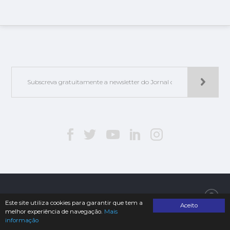
Jorlis - Edições e Publicações, Lda. | © 2019. Todos os direitos reservados
Este site utiliza cookies para garantir que tem a
Aceito
melhor experiência de navegação.
Mais
informação