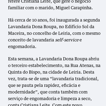
refere Cristiana Leite, que gere o negócio
familiar com o marido, Miguel Carapinha.
Há cerca de 10 anos, foi inaugurada a segunda
Lavandaria Dona Roupa, no Edifício Sol da
Maceira, no concelho de Leiria, com o mesmo
conceito de lavandaria
self-service
e
engomadoria.
Esta semana, a Lavandaria Dona Roupa abriu
o terceiro estabelecimento, na Rua Atenas, na
Quinta do Bispo, na cidade de Leiria. Desta
vez, trata-se de uma “lavandaria tradicional,
que se pauta pela rapidez, eficácia e
modernidade”, que conta também com
serviço de engomadoria e limpeza a seco,
conta Cristiana Leite. Com este novo