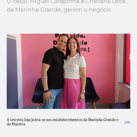
O casal, Miguel Carapinha e Cristiana Leite,
da Marinha Grande, gerem o negócio
A terceira loja junta-se aos estabelecimentos da Marinha Grande e
DR
da Maceira