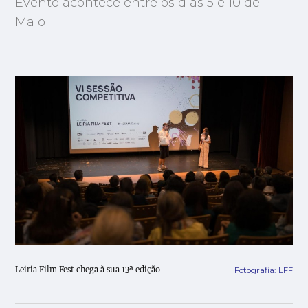
Evento acontece entre os dias 5 e 10 de
Maio
Fotografia: LFF
Leiria Film Fest chega à sua 13ª edição