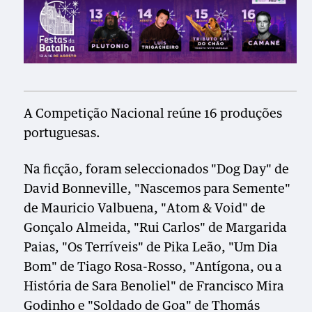
A Competição Nacional reúne 16 produções
portuguesas.
Na ficção, foram seleccionados "Dog Day" de
David Bonneville, "Nascemos para Semente"
de Mauricio Valbuena, "Atom & Void" de
Gonçalo Almeida, "Rui Carlos" de Margarida
Paias, "Os Terríveis" de Pika Leão, "Um Dia
Bom" de Tiago Rosa-Rosso, "Antígona, ou a
História de Sara Benoliel" de Francisco Mira
Godinho e "Soldado de Goa" de Thomás