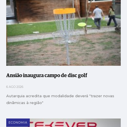
Ansião inaugura campo de disc golf
6 AGO 2026
Autarquia acredita que modalidade deverá "trazer novas
dinâmicas à região"
ECONOMIA