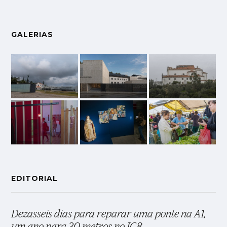
GALERIAS
EDITORIAL
Dezasseis dias para reparar uma ponte na A1,
um ano para 30 metros no IC8