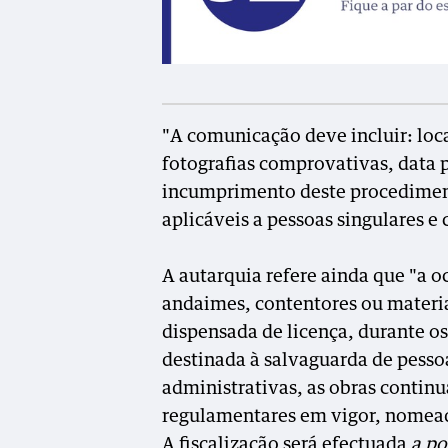
"A comunicação deve incluir: loc
fotografias comprovativas, data p
incumprimento deste procedimen
aplicáveis a pessoas singulares e
A autarquia refere ainda que "a 
andaimes, contentores ou materiai
dispensada de licença, durante o
destinada à salvaguarda de pessoa
administrativas, as obras contin
regulamentares em vigor, nomea
A fiscalização será efectuada
a po