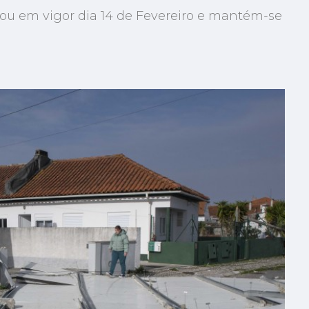
ou em vigor dia 14 de Fevereiro e mantém-se