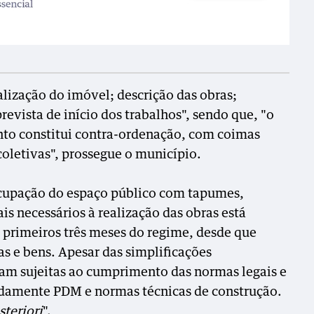
alização do imóvel; descrição das obras;
revista de início dos trabalhos", sendo que, "o
to constitui contra-ordenação, com coimas
 coletivas", prossegue o município.
ocupação do espaço público com tapumes,
s necessários à realização das obras está
s primeiros três meses do regime, desde que
s e bens. Apesar das simplificações
uam sujeitas ao cumprimento das normas legais e
damente PDM e normas técnicas de construção.
steriori
".