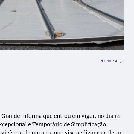
Ricardo Graça
Grande informa que entrou em vigor, no dia 14
xcepcional e Temporário de Simplificação
vigência de um ano, que visa agilizar e acelerar