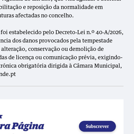
abilitação e reposição da normalidade em
ruturas afectadas no concelho.
foi estabelecido pelo Decreto‑Lei n.º 40‑A/2026,
ncia dos danos provocados pela tempestade
o, alteração, conservação ou demolição de
adas de licença ou comunicação prévia, exigindo-
ónica obrigatória dirigida à Câmara Municipal,
nde.pt