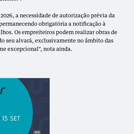
 2026, a necessidade de autorização prévia da
permanecendo obrigatória a notificação à
alhos. Os empreiteiros podem realizar obras de
do seu alvará, exclusivamente no âmbito das
me excepcional", nota ainda.