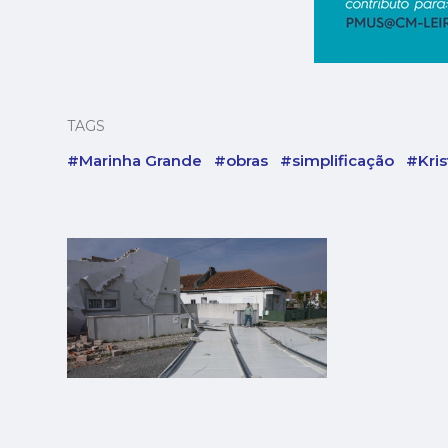
TAGS
#Marinha Grande
#obras
#simplificação
#Kris