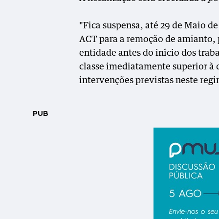
"Fica suspensa, até 29 de Maio de
ACT para a remoção de amianto, 
entidade antes do início dos trab
classe imediatamente superior à 
intervenções previstas neste regi
PUB