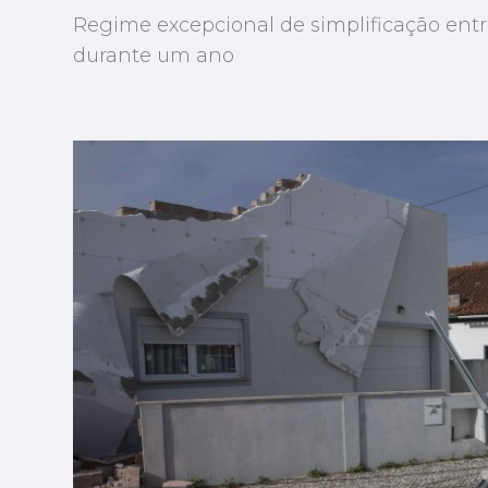
Regime excepcional de simplificação entr
durante um ano