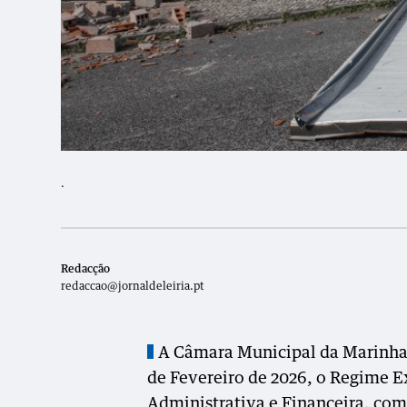
.
Redacção
redaccao@jornaldeleiria.pt
A Câmara Municipal da Marinha 
de Fevereiro de 2026, o Regime E
Administrativa e Financeira, com 