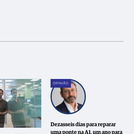
OPINIÃO
Dezasseis dias para reparar
uma ponte na A1, um ano para