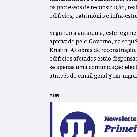
os processos de reconstrução, re
edifícios, património e infra-est
Segundo a autarquia, este regime 
aprovado pelo Governo, na sequê
Kristin. As obras de reconstruçã
edifícios afetados estão dispens
se apenas uma comunicação electr
através do email geral@cm-mgra
PUB