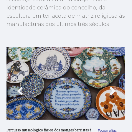
identidade cerâmica do concelho, da
escultura em terracota de matriz religiosa às
manufacturas dos últimos três séculos
Fotografias:
Percurso museológico faz-se dos monges barristas à