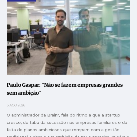
Paulo Gaspar: "Não se fazem empresas grandes
sem ambição"
6 AGO 2026
O administrador da Brainr, fala do ritmo a que a startup
cresce, do tabu da sucessão nas empresas familiares e da
falta de planos ambiciosos que rompam com a gestão
tradicional. Sobre a sua ambição de ter o primeiro unicórnio