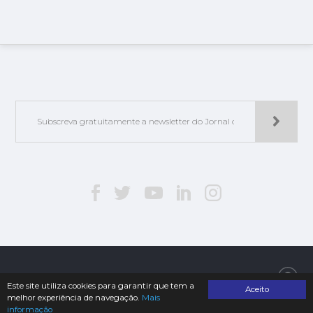
Jorlis - Edições e Publicações, Lda. | © 2019. Todos os direitos reservados
Este site utiliza cookies para garantir que tem a
Aceito
melhor experiência de navegação.
Mais
informação