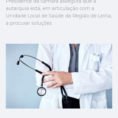
Presidente da câmara assegura que a
autarquia está, em articulação com a
Unidade Local de Saúde da Região de Leiria,
a procurar soluções