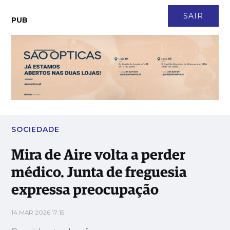
CONTACTO
NEWSLETTER
ASSINATURA
LOGIN
SAIR
PUB
Mira de Aire volta a perder médico. Junta de freguesia expressa
preocupação
SOCIEDADE
Mira de Aire volta a perder
médico. Junta de freguesia
expressa preocupação
14 MAR 2026 17:15