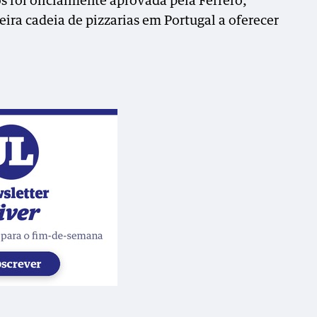
s foi oficialmente aprovada pela Ferrero,
ira cadeia de pizzarias em Portugal a oferecer