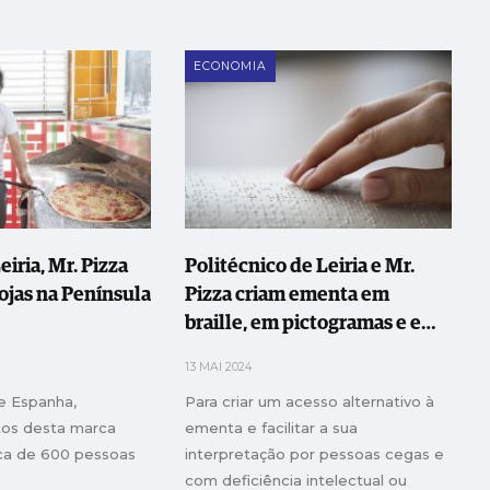
ECONOMIA
iria, Mr. Pizza
Politécnico de Leiria e Mr.
lojas na Península
Pizza criam ementa em
braille, em pictogramas e em
áudio
13 MAI 2024
e Espanha,
Para criar um acesso alternativo à
tos desta marca
ementa e facilitar a sua
a de 600 pessoas
interpretação por pessoas cegas e
com deficiência intelectual ou