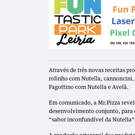
Através de três novas receitas p
rolinho com Nutella, cannoncini, 
Fagottino com Nutella e Avelã.
Em comunicado, a Mr.Pizza revela
desenvolvimento conjunto, para c
“sabor inconfundível da Nutella”