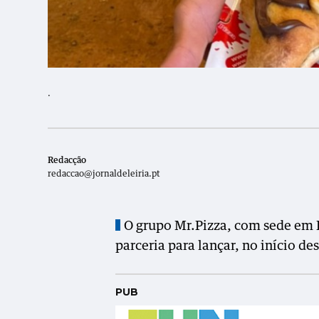
.
Redacção
redaccao@jornaldeleiria.pt
O grupo Mr.Pizza, com sede em L
parceria para lançar, no início d
PUB