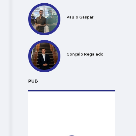
Paulo Gaspar
Gonçalo Regalado
PUB