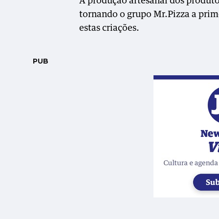
A produção artesanal dos produto
tornando o grupo Mr.Pizza a prime
estas criações.
PUB