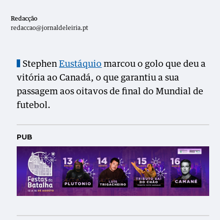
Redacção
redaccao@jornaldeleiria.pt
Stephen
Eustáquio
marcou o golo que deu a
vitória ao Canadá, o que garantiu a sua
passagem aos oitavos de final do Mundial de
futebol.
PUB