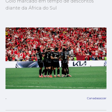
Golo marcado em tempo de descontos
diante da África do Sul
Canadasoccer
.