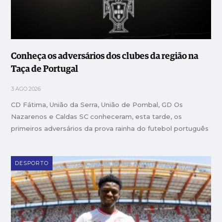
Conheça os adversários dos clubes da região na
Taça de Portugal
3 AGO 2026
CD Fátima, União da Serra, União de Pombal, GD Os
Nazarenos e Caldas SC conheceram, esta tarde, os
primeiros adversários da prova rainha do futebol português
DESPORTO