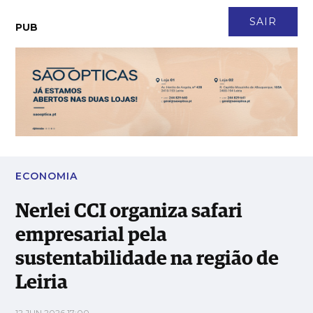
CONTACTO
NEWSLETTER
ASSINATURA
LOGIN
SAIR
PUB
Nerlei CCI organiza safari empresarial pela sustentabilidade na
região de Leiria
ECONOMIA
Nerlei CCI organiza safari
empresarial pela
sustentabilidade na região de
Leiria