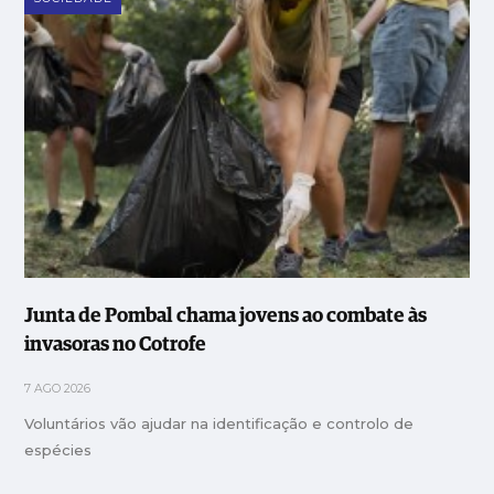
Junta de Pombal chama jovens ao combate às
invasoras no Cotrofe
7 AGO 2026
Voluntários vão ajudar na identificação e controlo de
espécies