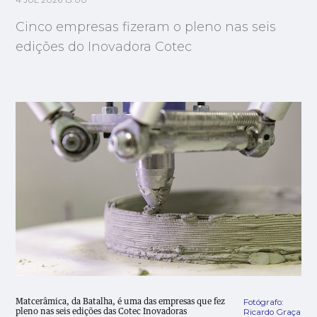
4 JUL 2026 13:00
Cinco empresas fizeram o pleno nas seis
edições do Inovadora Cotec
Fotógrafo:
Matcerâmica, da Batalha, é uma das empresas que fez
Ricardo Graça
pleno nas seis edições das Cotec Inovadoras