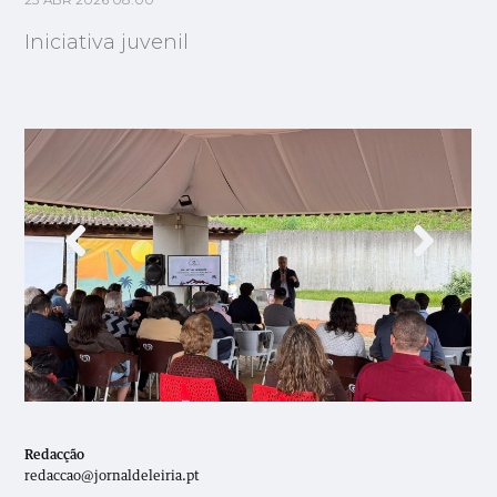
23 ABR 2026 08:00
Iniciativa juvenil
Redacção
redaccao@jornaldeleiria.pt