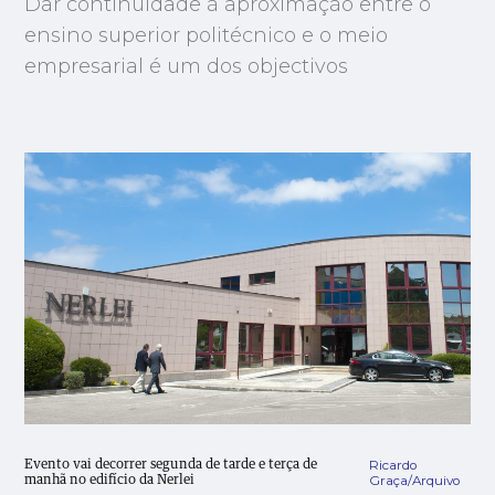
Dar continuidade à aproximação entre o
ensino superior politécnico e o meio
empresarial é um dos objectivos
Ricardo
Evento vai decorrer segunda de tarde e terça de
Graça/Arquivo
manhã no edifício da Nerlei