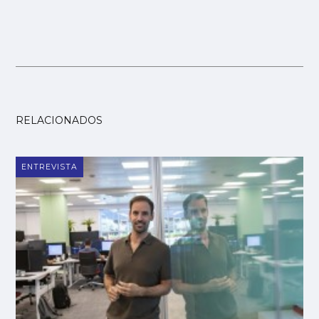
RELACIONADOS
ENTREVISTA