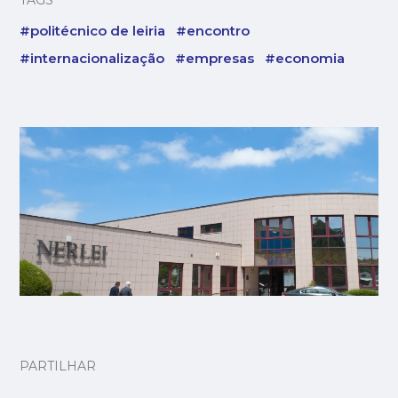
TAGS
#politécnico de leiria
#encontro
#internacionalização
#empresas
#economia
PARTILHAR