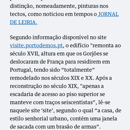
distinção, nomeadamente, pinturas nos
tectos, como noticiou em tempos o
JORNAL
DE LEIRIA.
Segundo informação disponível no site
visite.portodemos.pt
, o edifício "remonta ao
século XVII, altura em que os Gorjões se
deslocaram de França para residirem em
Portugal,
tendo sido “totalmente”
remodelad
o
nos séculos XIX e XX
.
Após a
reconstrução no século XIX, "apenas a
escadaria de acesso ao piso superior se
manteve com traços seiscentistas”, lê-se
naquele site ‘site’, segundo o qual “a casa, de
estilo senhorial urbano, contém uma janela
de sacada com um brasão de armas”
.