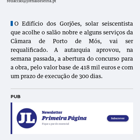
redaccao@jornaldeleiria.pt
O Edifício dos Gorjões, solar
seiscentista
que acolhe o salão nobre e alguns serviços da
Câmara de Porto de Mós,
vai ser
requalificado. A autarquia aprovou, na
semana passada, a abertura do concurso para
a obra, pelo valor base de 418 mil euros
e com
um prazo de execução de 300 dias.
PUB