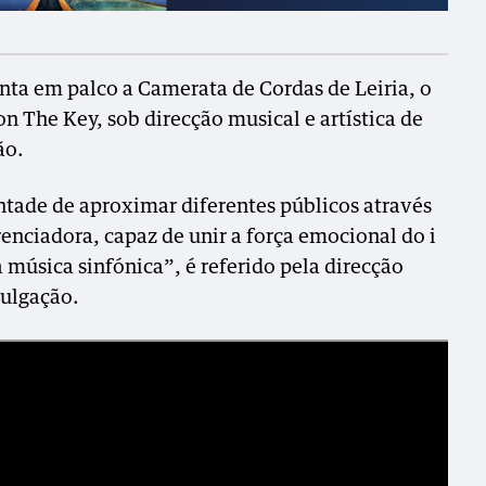
nta em palco a Camerata de Cordas de Leiria, o
on The Key, sob direcção musical e artística de
ão.
ntade de aproximar diferentes públicos através
renciadora, capaz de unir a força emocional do i
música sinfónica”, é referido pela direcção
vulgação.