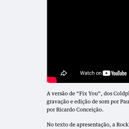
A versão de “Fix You”, dos Coldpl
gravação e edição de som por Pau
por Ricardo Conceição.
No texto de apresentação, a Rock