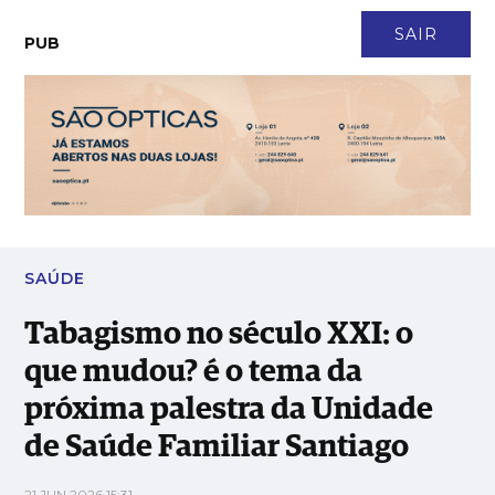
CONTACTO
NEWSLETTER
ASSINATURA
LOGIN
SAIR
PUB
Tabagismo no século XXI: o que mudou? é o tema da próxima
palestra da Unidade de Saúde Familiar Santiago
SAÚDE
Tabagismo no século XXI: o
que mudou? é o tema da
próxima palestra da Unidade
de Saúde Familiar Santiago