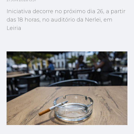
21 JUN 2026 15:31
Iniciativa decorre no próximo dia 26, a partir
das 18 horas, no auditório da Nerlei, em
Leiria