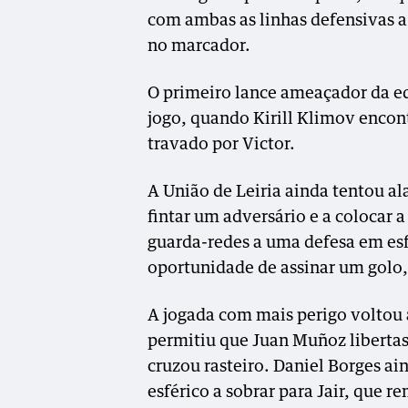
com ambas as linhas defensivas a 
no marcador.
O primeiro lance ameaçador da eq
jogo, quando Kirill Klimov encon
travado por Victor.
A União de Leiria ainda tentou al
fintar um adversário e a colocar 
guarda-redes a uma defesa em esfo
oportunidade de assinar um golo,
A jogada com mais perigo voltou a
permitiu que Juan Muñoz libertass
cruzou rasteiro. Daniel Borges ai
esférico a sobrar para Jair, que r