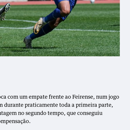
poca com um empate frente ao Feirense, num jogo
 durante praticamente toda a primeira parte,
antagem no segundo tempo, que conseguiu
compensação.