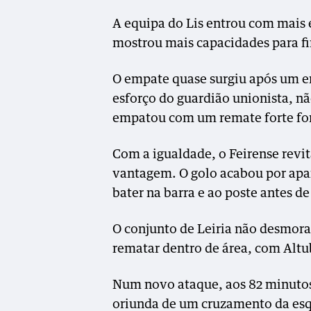
A equipa do Lis entrou com mais 
mostrou mais capacidades para fi
O empate quase surgiu após um er
esforço do guardião unionista, nã
empatou com um remate forte for
Com a igualdade, o Feirense revit
vantagem. O golo acabou por apar
bater na barra e ao poste antes de
O conjunto de Leiria não desmora
rematar dentro de área, com Altub
Num novo ataque, aos 82 minutos
oriunda de um cruzamento da esqu