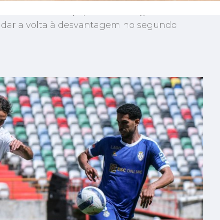
que manteve a equipa em vantagem durante
de dar a volta à desvantagem no segundo