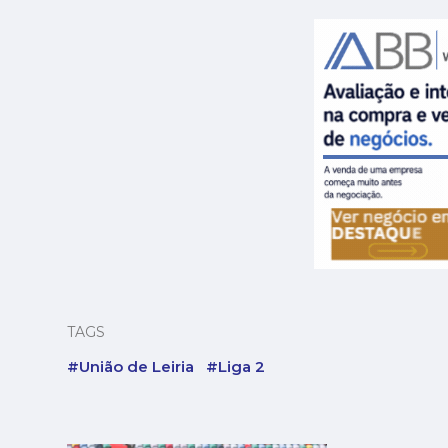
TAGS
#União de Leiria
#Liga 2