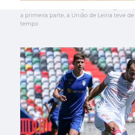
Apesar de marcar um golo madrugador 
a primeira parte, a União de Leiria teve 
tempo