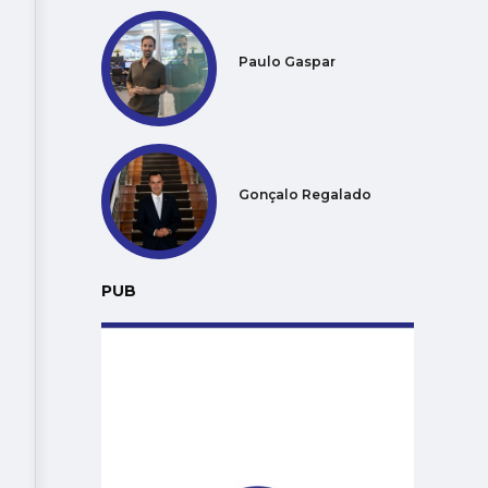
Paulo Gaspar
Gonçalo Regalado
PUB