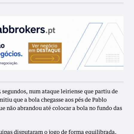
5 segundos, num ataque leiriense que partiu de
itiu que a bola chegasse aos pés de Pablo
que não abrandou até colocar a bola no fundo das
quipas disputaram o jogo de forma equilibrada,