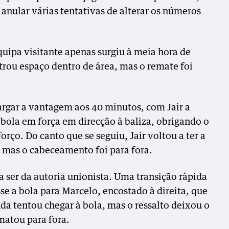
anular várias tentativas de alterar os números
uipa visitante apenas surgiu à meia hora de
trou espaço dentro de área, mas o remate foi
argar a vantagem aos 40 minutos, com Jair a
a bola em força em direcção à baliza, obrigando o
rço. Do canto que se seguiu, Jair voltou a ter a
 mas o cabeceamento foi para fora.
 ser da autoria unionista. Uma transição rápida
e a bola para Marcelo, encostado à direita, que
nda tentou chegar à bola, mas o ressalto deixou o
ematou para fora.