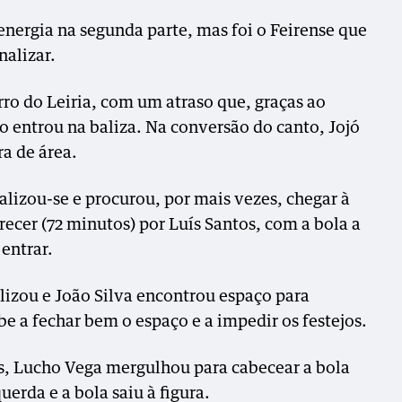
energia na segunda parte, mas foi o Feirense que
nalizar.
ro do Leiria, com um atraso que, graças ao
o entrou na baliza. Na conversão do canto, Jojó
a de área.
alizou-se e procurou, por mais vezes, chegar à
ecer (72 minutos) por Luís Santos, com a bola a
 entrar.
lizou e João Silva encontrou espaço para
e a fechar bem o espaço e a impedir os festejos.
, Lucho Vega mergulhou para cabecear a bola
erda e a bola saiu à figura.