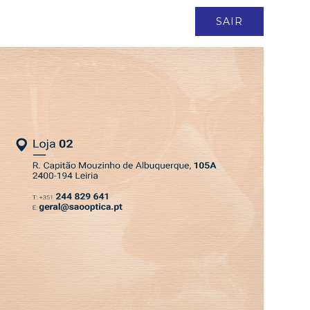
ASSINATURA
LOGIN
SAIR
DEPRESSÃO KRISTIN
EDIÇÃO 6 AGO 2026