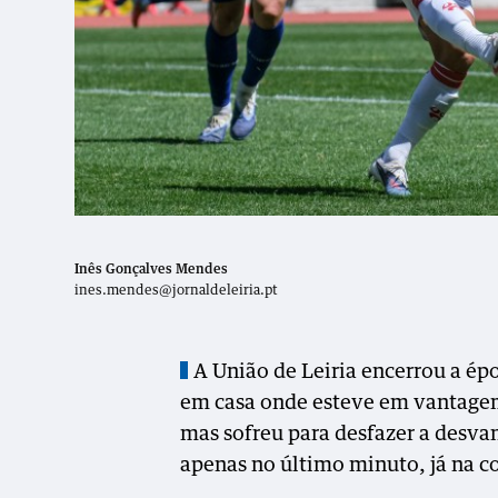
Inês Gonçalves Mendes
ines.mendes@jornaldeleiria.pt
A União de Leiria encerrou a é
em casa onde esteve em vantagem
mas sofreu para desfazer a desv
apenas no último minuto, já na 