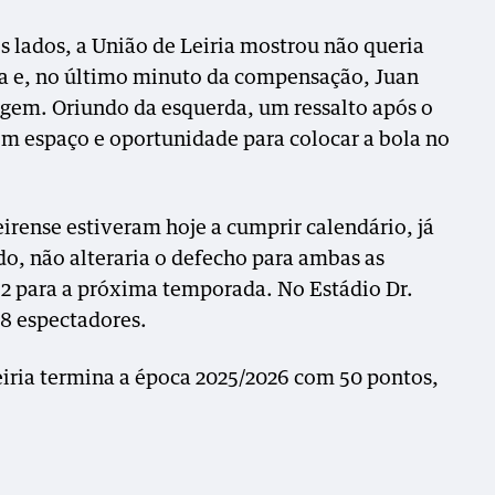
 lados, a União de Leiria mostrou não queria
a e, no último minuto da compensação, Juan
gem. Oriundo da esquerda, um ressalto após o
m espaço e oportunidade para colocar a bola no
irense estiveram hoje a cumprir calendário, já
do, não alteraria o defecho para ambas as
 2 para a próxima temporada. No Estádio Dr.
8 espectadores.
eiria termina a época 2025/2026 com 50 pontos,