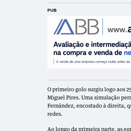
PUB
O primeiro golo surgiu logo aos 2
Miguel Pires. Uma simulação perm
Fernández, encostado à direita, 
redes.
Ao longo da primeira parte, as e