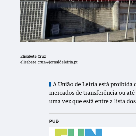
Elisabete Cruz
elisabete.cruz@jornaldeleiria.pt
A União de Leiria está proibida 
mercados de transferência ou até
uma vez que está entre a lista do
PUB