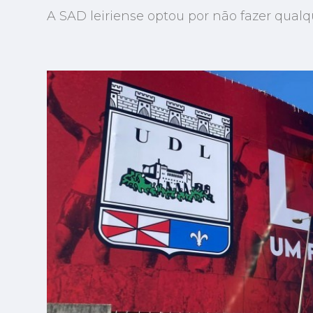
A SAD leiriense optou por não fazer qual