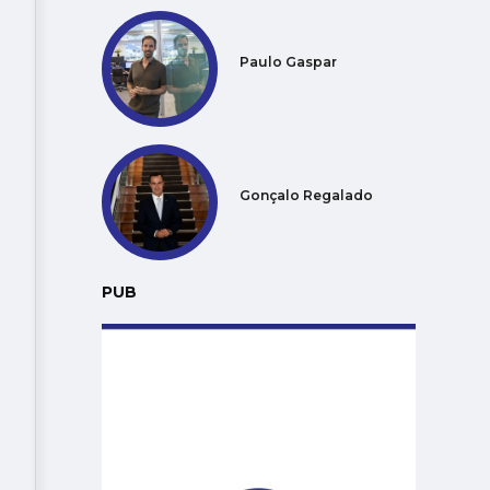
Paulo Gaspar
Gonçalo Regalado
PUB