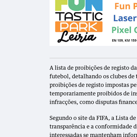
A
lista de proibições de registo 
futebol, detalhando os clubes d
proibições de registo impostas pe
temporariamente proibidos de ins
infracções, como disputas financ
Segundo o site da FIFA, a Lista de
transparência e a conformidade d
interessadas se mantenham infor