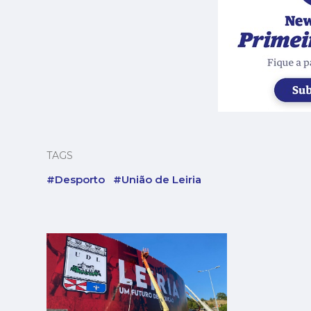
TAGS
#Desporto
#União de Leiria