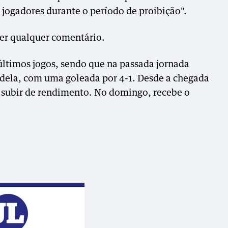
 jogadores durante o período de proibição".
zer qualquer comentário.
últimos jogos, sendo que na passada jornada
ndela, com uma goleada por 4-1. Desde a chegada
a subir de rendimento. No domingo, recebe o