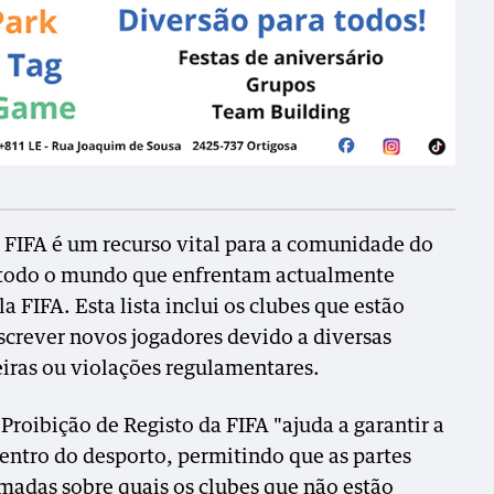
da FIFA é um recurso vital para a comunidade do
e todo o mundo que enfrentam actualmente
la FIFA.
Esta lista inclui os clubes que estão
crever novos jogadores devido a diversas
eiras ou violações regulamentares.
 Proibição de Registo da FIFA "ajuda a garantir a
entro do desporto, permitindo que as partes
madas sobre quais os clubes que não estão