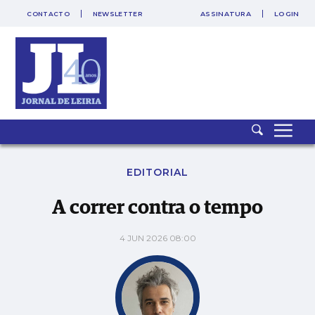
CONTACTO
NEWSLETTER
ASSINATURA
LOGIN
A correr contra o tempo
EDITORIAL
A correr contra o tempo
4 JUN 2026 08:00