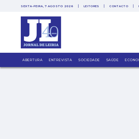
SEXTA-FEIRA, 7 AGOSTO 2026
LEITORES
CONTACTO
A vida é sempre a perder
ABERTURA
ENTREVISTA
SOCIEDADE
SAÚDE
ECONO