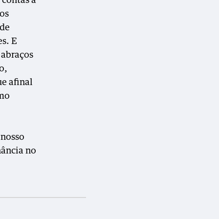
 contas a
mos
ade
es. E
 abraços
o,
e afinal
omo
 nosso
nância no