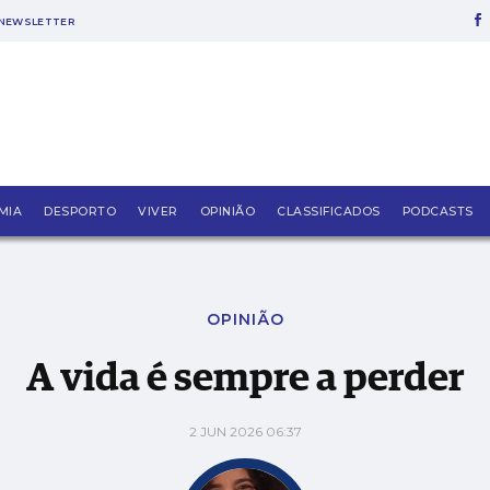
NEWSLETTER
MIA
DESPORTO
VIVER
OPINIÃO
CLASSIFICADOS
PODCASTS
OPINIÃO
A vida é sempre a perder
2 JUN 2026 06:37