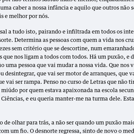
tuma caber a nossa infância e aquilo que outros não
is e melhor por nós.
al a tudo isto, pairando e infiltrada em todos os inte
sorte. Determina as pessoas com quem a vida nos cru
ezes sem critério que se descortine, num emaranhado
is que nos ligam a todos com todos. Há um puxão, e 
fio uma pessoa que vai mudar a nossa vida. Que nos v
u desintegrar, que vai ser motor de arranques, que va
ue vai ser rampa. Penso no curso de Letras que não ti
 miúdo por quem estava apaixonada na escola secun
 Ciências, e eu queria manter-me na turma dele. Est
o de olhar para trás, a não ser quando um puxão mai
com um fio. O desnorte regressa, sinto de novo o me