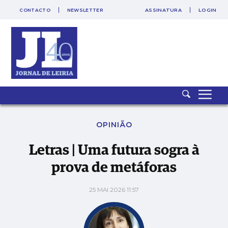
CONTACTO
NEWSLETTER
ASSINATURA
LOGIN
Letras | Uma futura sogra à prova de metáforas
OPINIÃO
Letras | Uma futura sogra à
prova de metáforas
25 MAI 2026 11:57