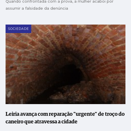
Quando confrontada com a prova, a mulher acaboi por
assumir a falsidade da denúncia
SOCIEDADE
Leiria avança com reparação "urgente" de troço do
caneiro que atravessa a cidade