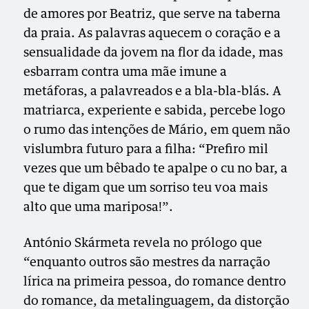
de amores por Beatriz, que serve na taberna
da praia. As palavras aquecem o coração e a
sensualidade da jovem na flor da idade, mas
esbarram contra uma mãe imune a
metáforas, a palavreados e a bla-bla-blás. A
matriarca, experiente e sabida, percebe logo
o rumo das intenções de Mário, em quem não
vislumbra futuro para a filha: “Prefiro mil
vezes que um bêbado te apalpe o cu no bar, a
que te digam que um sorriso teu voa mais
alto que uma mariposa!”.
António Skármeta revela no prólogo que
“enquanto outros são mestres da narração
lírica na primeira pessoa, do romance dentro
do romance, da metalinguagem, da distorção