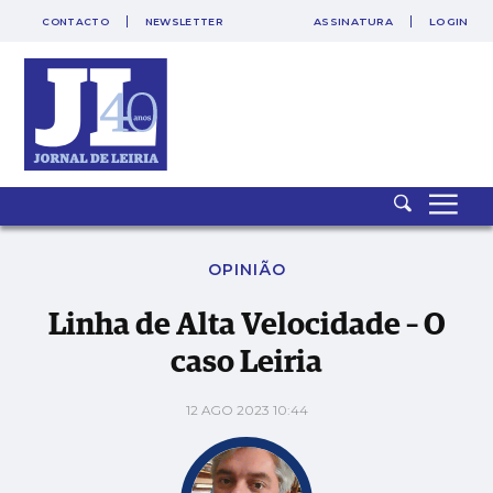
CONTACTO
NEWSLETTER
ASSINATURA
LOGIN
Linha de Alta Velocidade – O caso Leiria
OPINIÃO
Linha de Alta Velocidade – O
caso Leiria
12 AGO 2023 10:44