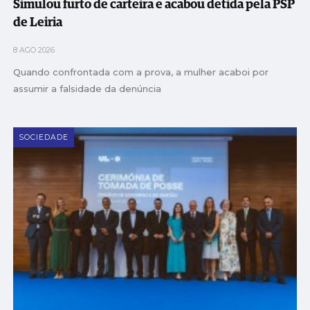
Simulou furto de carteira e acabou detida pela PSP
de Leiria
8 AGO 2026
Quando confrontada com a prova, a mulher acaboi por
assumir a falsidade da denúncia
SOCIEDADE