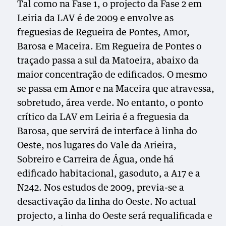
Tal como na Fase 1, o projecto da Fase 2 em
Leiria da LAV é de 2009 e envolve as
freguesias de Regueira de Pontes, Amor,
Barosa e Maceira. Em Regueira de Pontes o
traçado passa a sul da Matoeira, abaixo da
maior concentração de edificados. O mesmo
se passa em Amor e na Maceira que atravessa,
sobretudo, área verde. No entanto, o ponto
crítico da LAV em Leiria é a freguesia da
Barosa, que servirá de interface à linha do
Oeste, nos lugares do Vale da Arieira,
Sobreiro e Carreira de Água, onde há
edificado habitacional, gasoduto, a A17 e a
N242. Nos estudos de 2009, previa-se a
desactivação da linha do Oeste. No actual
projecto, a linha do Oeste será requalificada e