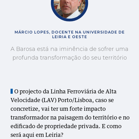
MÁRCIO LOPES, DOCENTE NA UNIVERSIDADE DE
LEIRIA E OESTE
A Barosa está na iminência de sofrer uma
profunda transformação do seu território
O projecto da Linha Ferroviária de Alta
Velocidade (LAV) Porto/Lisboa, caso se
concretize, vai ter um forte impacto
transformador na paisagem do território e no
edificado de propriedade privada. E como
será aqui em Leiria?