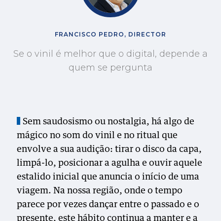
FRANCISCO PEDRO, DIRECTOR
Se o vinil é melhor que o digital, depende a
quem se pergunta
Sem saudosismo ou nostalgia, há algo de
mágico no som do vinil e no ritual que
envolve a sua audição: tirar o disco da capa,
limpá-lo, posicionar a agulha e ouvir aquele
estalido inicial que anuncia o início de uma
viagem. Na nossa região, onde o tempo
parece por vezes dançar entre o passado e o
presente, este hábito continua a manter e a