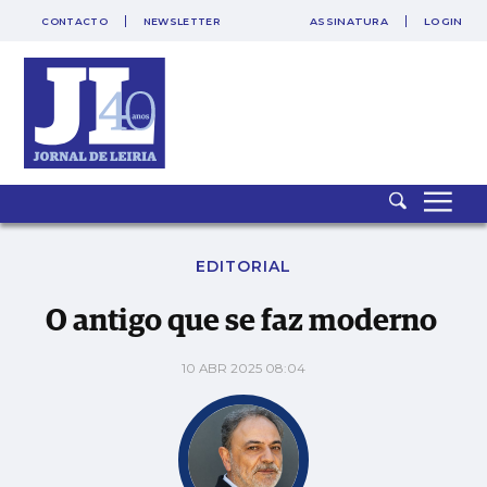
CONTACTO
NEWSLETTER
ASSINATURA
LOGIN
SAIR
PUB
O antigo que se faz moderno
EDITORIAL
O antigo que se faz moderno
10 ABR 2025 08:04