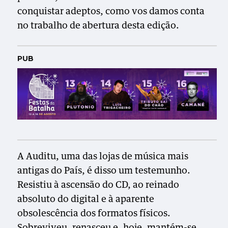
conquistar adeptos, como vos damos conta
no trabalho de abertura desta edição.
PUB
A Auditu, uma das lojas de música mais
antigas do País, é disso um testemunho.
Resistiu à ascensão do CD, ao reinado
absoluto do digital e à aparente
obsolescência dos formatos físicos.
Sobreviveu, renasceu e, hoje, mantém-se