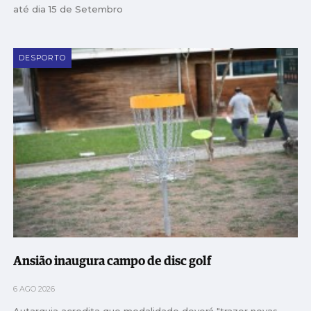
até dia 15 de Setembro
DESPORTO
Ansião inaugura campo de disc golf
6 AGO 2026
Autarquia acredita que modalidade deverá "trazer novas